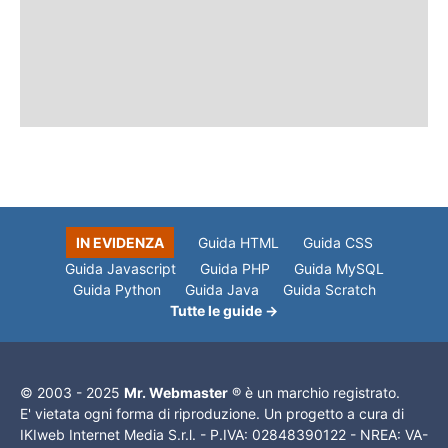
IN EVIDENZA
Guida HTML
Guida CSS
Guida Javascript
Guida PHP
Guida MySQL
Guida Python
Guida Java
Guida Scratch
Tutte le guide →
© 2003 - 2025
Mr. Webmaster
® è un marchio registrato.
E' vietata ogni forma di riproduzione. Un progetto a cura di
IKIweb Internet Media S.r.l. - P.IVA: 02848390122 - NREA: VA-