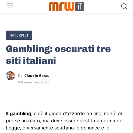
INTERNET
Gambling: oscurati tre
siti italiani
Da
Claudio Garau
4 Novembre 2010
Il
gambling
, cioè il gioco d’azzardo on line, non è di
per sè un reato, ma deve essere gestito a norma di
Legge, diversamente scattano le denunce e le