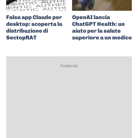
Falsa app Claude per
OpenAI lancia
desktop: scoperta la
ChatGPT Health: un
distribuzione di
aiuto per la salute
SectopRAT
superiore a un medico
Pubblicità