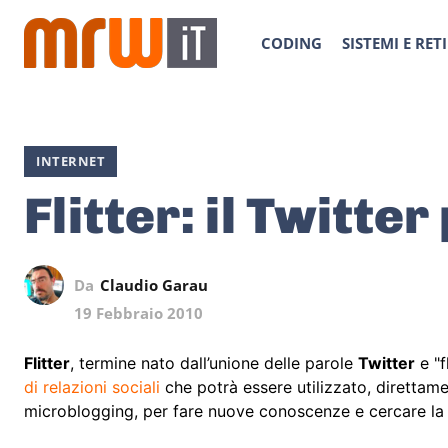
CODING
SISTEMI E RETI
INTERNET
Flitter: il Twitter
Da
Claudio Garau
19 Febbraio 2010
Flitter
, termine nato dall’unione delle parole
Twitter
e "f
di relazioni sociali
che potrà essere utilizzato, direttame
microblogging, per fare nuove conoscenze e cercare la