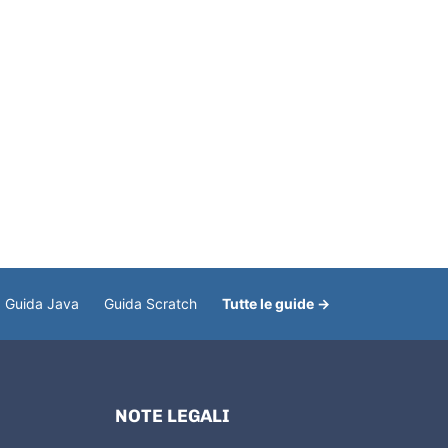
Guida Java
Guida Scratch
Tutte le guide →
NOTE LEGALI