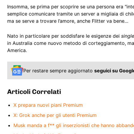
Insomma, se prima per scoprire se una persona era "inte
semplice comunicare tramite un server a migliaia di chil
ma se serve a trovare l’amore, anche Flitter va bene…
Nato in particolare per soddisfare le esigenze dei
singl
in Australia come nuovo metodo di corteggiamento, ma 
America.
Per restare sempre aggiornato
seguici su Goog
Articoli Correlati
X prepara nuovi piani Premium
X: Grok anche per gli utenti Premium
Musk manda a f** gli inserzionisti che hanno abban