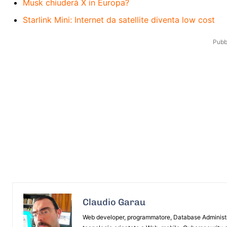
Musk chiuderà X in Europa?
Starlink Mini: Internet da satellite diventa low cost
Pubbl
Claudio Garau
Web developer, programmatore, Database Administrat