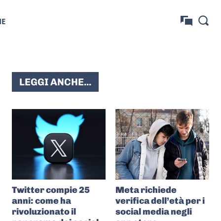
NE
LEGGI ANCHE...
Twitter compie 25
Meta richiede
anni: come ha
verifica dell’età per i
rivoluzionato il
social media negli