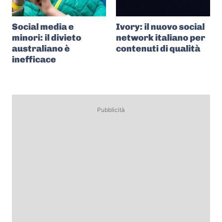
Social media e
Ivory: il nuovo social
minori: il divieto
network italiano per
australiano è
contenuti di qualità
inefficace
Pubblicità