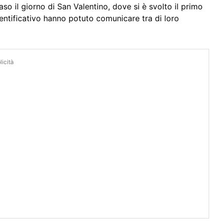
so il giorno di San Valentino, dove si è svolto il primo
identificativo hanno potuto comunicare tra di loro
icità