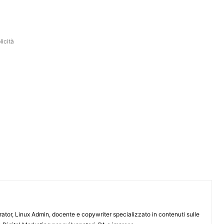
icità
or, Linux Admin, docente e copywriter specializzato in contenuti sulle