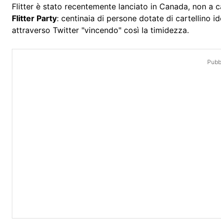
Flitter è stato recentemente lanciato in Canada, non a ca
Flitter Party
: centinaia di persone dotate di cartellino 
attraverso Twitter "vincendo" così la timidezza.
Pubbl