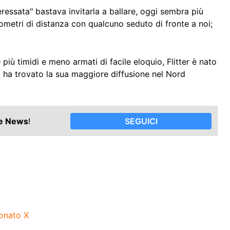
ressata" bastava invitarla a ballare, oggi sembra più
ometri di distanza con qualcuno seduto di fronte a noi;
e
più timidi e meno armati di facile eloquio, Flitter è nato
ha trovato la sua maggiore diffusione nel Nord
le News
!
SEGUICI
donato X