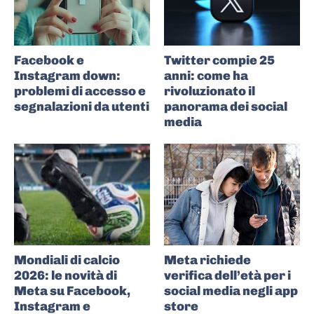
Facebook e
Twitter compie 25
Instagram down:
anni: come ha
problemi di accesso e
rivoluzionato il
segnalazioni da utenti
panorama dei social
media
Mondiali di calcio
Meta richiede
2026: le novità di
verifica dell’età per i
Meta su Facebook,
social media negli app
Instagram e
store