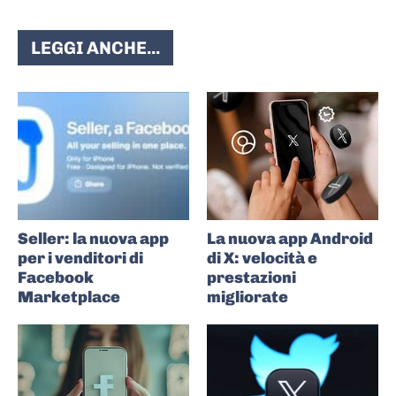
LEGGI ANCHE...
Seller: la nuova app
La nuova app Android
per i venditori di
di X: velocità e
Facebook
prestazioni
Marketplace
migliorate