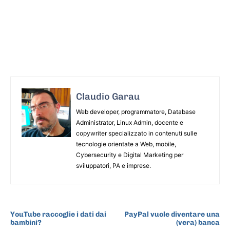
Claudio Garau
Web developer, programmatore, Database
Administrator, Linux Admin, docente e
copywriter specializzato in contenuti sulle
tecnologie orientate a Web, mobile,
Cybersecurity e Digital Marketing per
sviluppatori, PA e imprese.
ARTICOLO PRECEDENTE
ARTICOLO SUCCESSIVO
YouTube raccoglie i dati dai
PayPal vuole diventare una
bambini?
(vera) banca