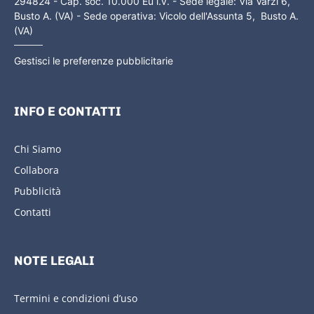
294824 - Cap. soc. 10.000 Eu i.v. - Sede legale: Via Varzi 6,
Busto A. (VA) - Sede operativa: Vicolo dell'Assunta 5, Busto A.
(VA)
Gestisci le preferenze pubblicitarie
INFO E CONTATTI
Chi Siamo
Collabora
Pubblicità
Contatti
NOTE LEGALI
Termini e condizioni d’uso