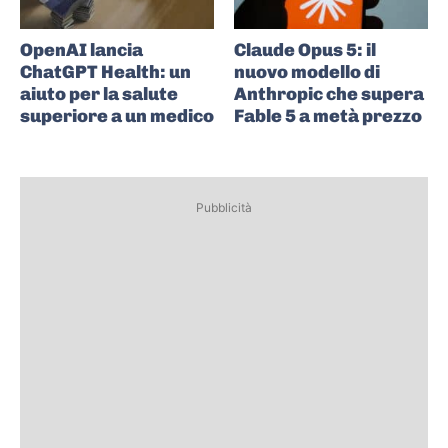
OpenAI lancia
Claude Opus 5: il
ChatGPT Health: un
nuovo modello di
aiuto per la salute
Anthropic che supera
superiore a un medico
Fable 5 a metà prezzo
Pubblicità