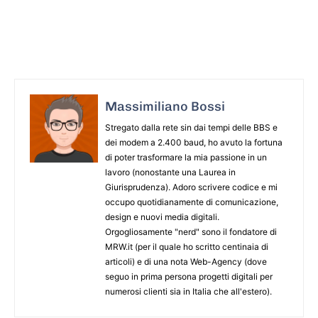
Massimiliano Bossi
Stregato dalla rete sin dai tempi delle BBS e
dei modem a 2.400 baud, ho avuto la fortuna
di poter trasformare la mia passione in un
lavoro (nonostante una Laurea in
Giurisprudenza). Adoro scrivere codice e mi
occupo quotidianamente di comunicazione,
design e nuovi media digitali.
Orgogliosamente "nerd" sono il fondatore di
MRW.it (per il quale ho scritto centinaia di
articoli) e di una nota Web-Agency (dove
seguo in prima persona progetti digitali per
numerosi clienti sia in Italia che all'estero).