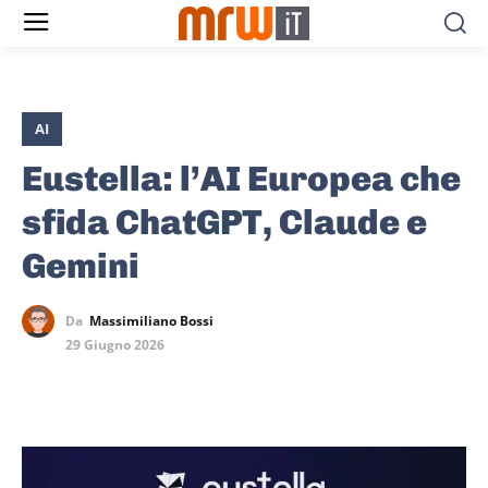
AI
Eustella: l’AI Europea che
sfida ChatGPT, Claude e
Gemini
Da
Massimiliano Bossi
29 Giugno 2026