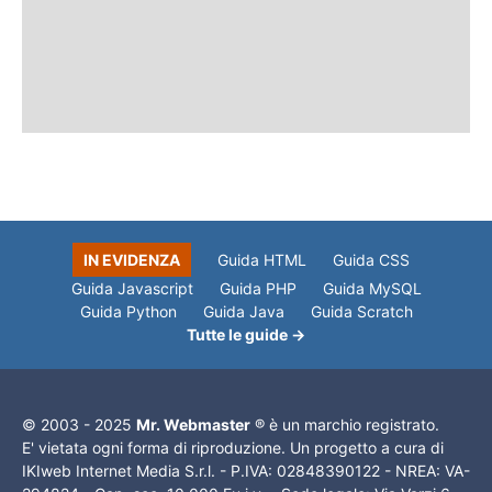
IN EVIDENZA
Guida HTML
Guida CSS
Guida Javascript
Guida PHP
Guida MySQL
Guida Python
Guida Java
Guida Scratch
Tutte le guide →
© 2003 - 2025
Mr. Webmaster
® è un marchio registrato.
E' vietata ogni forma di riproduzione. Un progetto a cura di
IKIweb Internet Media S.r.l. - P.IVA: 02848390122 - NREA: VA-