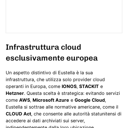
Infrastruttura cloud
esclusivamente europea
Un aspetto distintivo di Eustella è la sua
infrastruttura, che utilizza solo provider cloud
operanti in Europa, come
IONOS
,
STACKIT
e
Hetzner
. Questa scelta è strategica: evitando servizi
come
AWS
,
Microsoft Azure
e
Google Cloud
,
Eustella si sottrae alle normative americane, come il
CLOUD Act
, che consente alle autorità statunitensi di
accedere ai dati archiviati sui server,
indipendentemente dalla loro ubicazione.