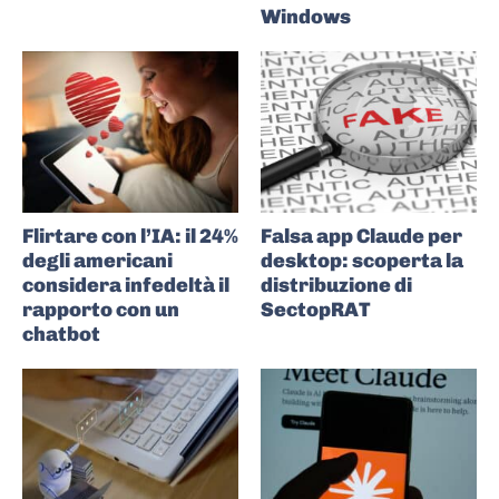
Windows
Flirtare con l’IA: il 24%
Falsa app Claude per
degli americani
desktop: scoperta la
considera infedeltà il
distribuzione di
rapporto con un
SectopRAT
chatbot