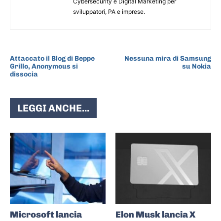
Cybersecurity e Digital Marketing per
sviluppatori, PA e imprese.
ARTICOLO PRECEDENTE
ARTICOLO SUCCESSIVO
Attaccato il Blog di Beppe
Nessuna mira di Samsung
Grillo, Anonymous si
su Nokia
dissocia
LEGGI ANCHE...
Microsoft lancia
Elon Musk lancia X