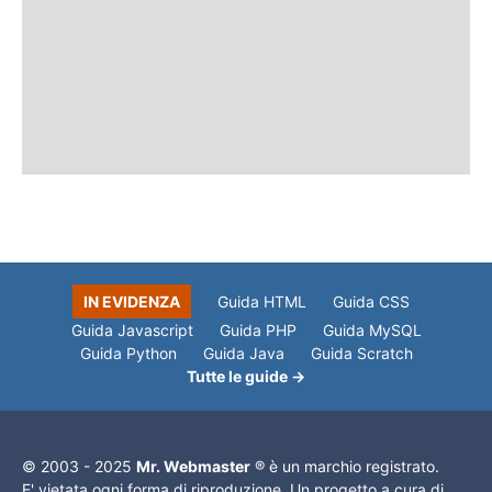
IN EVIDENZA
Guida HTML
Guida CSS
Guida Javascript
Guida PHP
Guida MySQL
Guida Python
Guida Java
Guida Scratch
Tutte le guide →
© 2003 - 2025
Mr. Webmaster
® è un marchio registrato.
E' vietata ogni forma di riproduzione. Un progetto a cura di