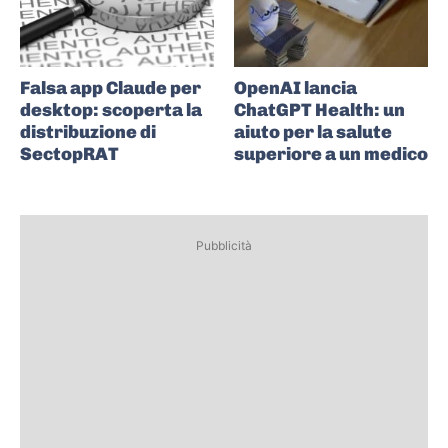
Falsa app Claude per
OpenAI lancia
desktop: scoperta la
ChatGPT Health: un
distribuzione di
aiuto per la salute
SectopRAT
superiore a un medico
Pubblicità