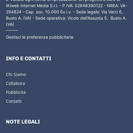
IKIweb Internet Media S.r.l. - P.IVA: 02848390122 - NREA: VA-
294824 - Cap. soc. 10.000 Eu i.v. - Sede legale: Via Varzi 6,
Busto A. (VA) - Sede operativa: Vicolo dell'Assunta 5, Busto A.
(VA)
Gestisci le preferenze pubblicitarie
INFO E CONTATTI
Chi Siamo
Collabora
Pubblicità
Contatti
NOTE LEGALI