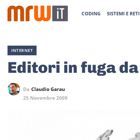
CODING
SISTEMI E RETI
INTERNET
Editori in fuga d
Da
Claudio Garau
25 Novembre 2009