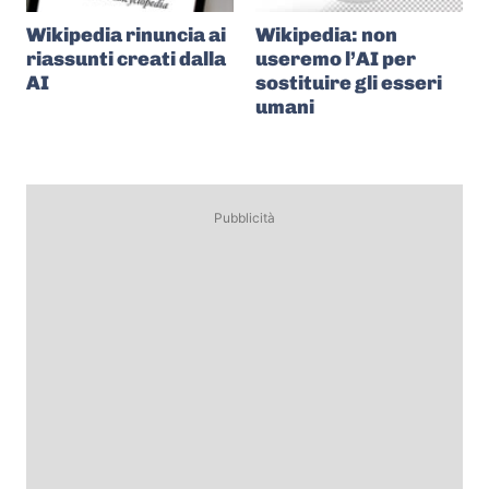
Wikipedia rinuncia ai
Wikipedia: non
riassunti creati dalla
useremo l’AI per
AI
sostituire gli esseri
umani
Pubblicità