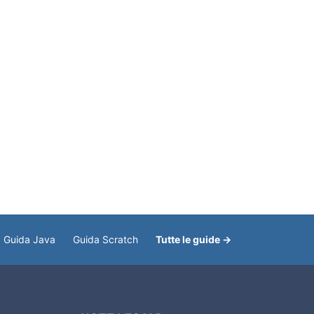
Guida Java
Guida Scratch
Tutte le guide →