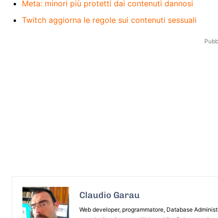
Meta: minori più protetti dai contenuti dannosi
Twitch aggiorna le regole sui contenuti sessuali
Pubbl
Claudio Garau
Web developer, programmatore, Database Administrat