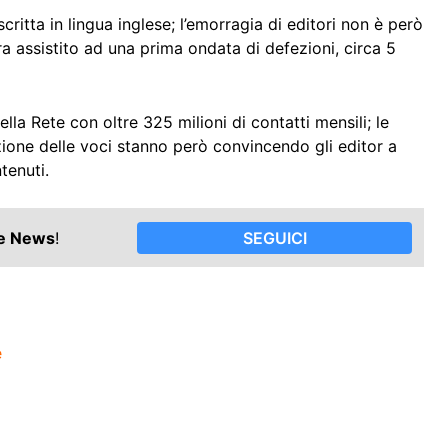
critta in lingua inglese; l’emorragia di editori non è però
a assistito ad una prima ondata di defezioni, circa 5
lla Rete con oltre 325 milioni di contatti mensili; le
zione delle voci stanno però convincendo gli editor a
tenuti.
le News
!
SEGUICI
e