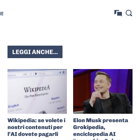
NE
LEGGI ANCHE...
Wikipedia: se volete i
Elon Musk presenta
nostri contenuti per
Grokipedia,
l’AI dovete pagarli
enciclopedia AI