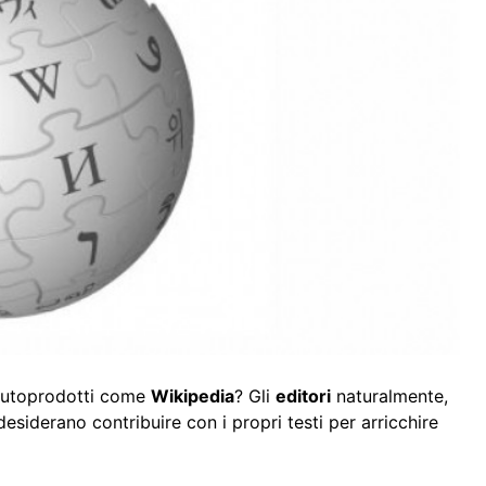
 autoprodotti come
Wikipedia
? Gli
editori
naturalmente,
esiderano contribuire con i propri testi per arricchire