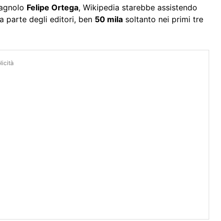
pagnolo
Felipe Ortega
, Wikipedia starebbe assistendo
 parte degli editori, ben
50 mila
soltanto nei primi tre
icità