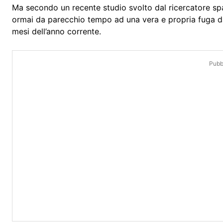
Ma secondo un recente studio svolto dal ricercatore s
ormai da parecchio tempo ad una vera e propria fuga da
mesi dell’anno corrente.
Pubbl