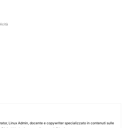
icità
or, Linux Admin, docente e copywriter specializzato in contenuti sulle