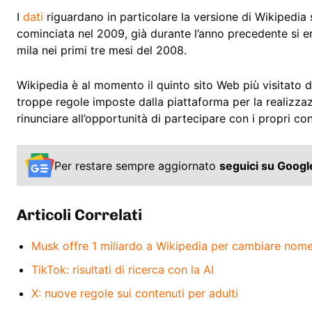
I
dati
riguardano in particolare la versione di Wikipedia s
cominciata nel 2009, già durante l’anno precedente si er
mila nei primi tre mesi del 2008.
Wikipedia è al momento il quinto sito Web più visitato de
troppe regole imposte dalla piattaforma per la realizza
rinunciare all’opportunità di partecipare con i propri con
Per restare sempre aggiornato
seguici su Goog
Articoli Correlati
Musk offre 1 miliardo a Wikipedia per cambiare nom
TikTok: risultati di ricerca con la AI
X: nuove regole sui contenuti per adulti