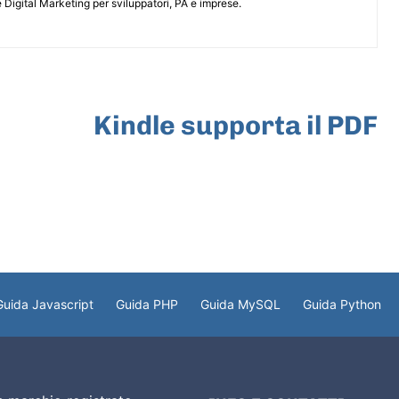
 Digital Marketing per sviluppatori, PA e imprese.
ARTICOLO SUCCESSIVO
Kindle supporta il PDF
Guida Javascript
Guida PHP
Guida MySQL
Guida Python