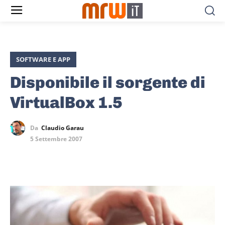
SOFTWARE E APP
Disponibile il sorgente di
VirtualBox 1.5
Da
Claudio Garau
5 Settembre 2007