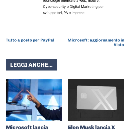
tecnologie orientate a Web, mobile,
Cybersecurity e Digital Marketing per
sviluppatori, PA e imprese.
ARTICOLO PRECEDENTE
ARTICOLO SUCCESSIVO
Tutto a posto per PayPal
Microsoft: aggiornamento in
Vista
LEGGI ANCHE...
Microsoft lancia
Elon Musk lancia X