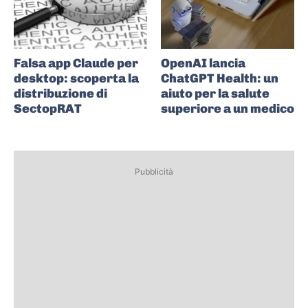
Falsa app Claude per
OpenAI lancia
desktop: scoperta la
ChatGPT Health: un
distribuzione di
aiuto per la salute
SectopRAT
superiore a un medico
Pubblicità