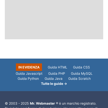
IN EVIDENZA
Guida HTML
Guida CSS
Guida Javascript
Guida PHP
Guida MySQL
Guida Python
Guida Java
Guida Scratch
Tutte le guide →
© 2003 - 2025
Mr. Webmaster
® è un marchio registrato.