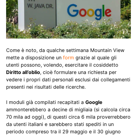
Come è noto, da qualche settimana Mountain View
mette a disposizione un
form
grazie al quale gli
utenti possono, volendo, esercitare il cosiddetto
Diritto all’oblio
, cioè formulare una richiesta per
vedere i propri dati personali esclusi dai collegamenti
presenti nei risultati delle ricerche.
I moduli già compilati recapitati a
Google
ammonterebbero a decine di migliaia (si calcola circa
70 mila ad oggi), di questi circa 6 mila proverrebbero
da utenti italiani e sarebbero stati spediti in un
periodo compreso tra il 29 maggio e il 30 giugno