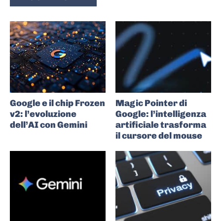
Google e il chip Frozen
Magic Pointer di
v2: l’evoluzione
Google: l’intelligenza
dell’AI con Gemini
artificiale trasforma
il cursore del mouse