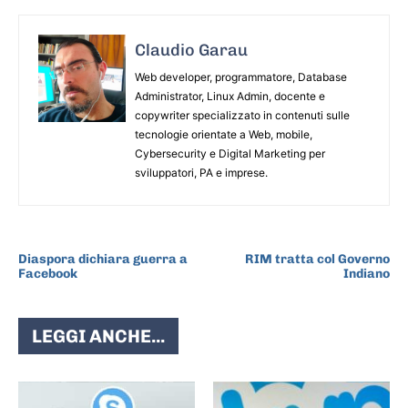
Claudio Garau
Web developer, programmatore, Database
Administrator, Linux Admin, docente e
copywriter specializzato in contenuti sulle
tecnologie orientate a Web, mobile,
Cybersecurity e Digital Marketing per
sviluppatori, PA e imprese.
ARTICOLO PRECEDENTE
ARTICOLO SUCCESSIVO
Diaspora dichiara guerra a
RIM tratta col Governo
Facebook
Indiano
LEGGI ANCHE...