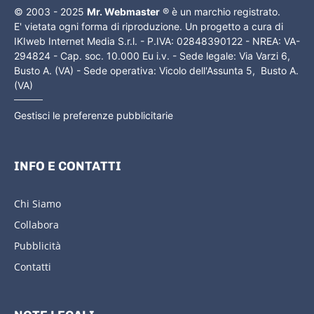
© 2003 - 2025
Mr. Webmaster
® è un marchio registrato.
E' vietata ogni forma di riproduzione. Un progetto a cura di
IKIweb Internet Media S.r.l. - P.IVA: 02848390122 - NREA: VA-
294824 - Cap. soc. 10.000 Eu i.v. - Sede legale: Via Varzi 6,
Busto A. (VA) - Sede operativa: Vicolo dell'Assunta 5, Busto A.
(VA)
Gestisci le preferenze pubblicitarie
INFO E CONTATTI
Chi Siamo
Collabora
Pubblicità
Contatti