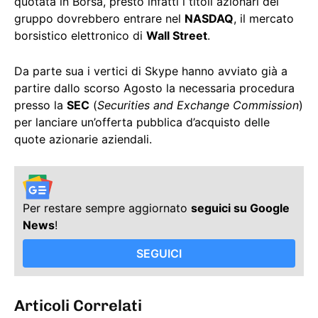
quotata in Borsa, presto infatti i titoli azionari del
gruppo dovrebbero entrare nel
NASDAQ
, il mercato
borsistico elettronico di
Wall Street
.
Da parte sua i vertici di Skype hanno avviato già a
partire dallo scorso Agosto la necessaria procedura
presso la
SEC
(
Securities and Exchange Commission
)
per lanciare un’offerta pubblica d’acquisto delle
quote azionarie aziendali.
Per restare sempre aggiornato
seguici su Google
News
!
SEGUICI
Articoli Correlati