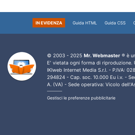
IN EVIDENZA
Guida HTML
Guida CSS
© 2003 - 2025
Mr. Webmaster
® è un
E' vietata ogni forma di riproduzione.
IKIweb Internet Media S.r.l. - P.IVA: 
294824 - Cap. soc. 10.000 Eu i.v. - Sed
A. (VA) - Sede operativa: Vicolo dell'
Gestisci le preferenze pubblicitarie