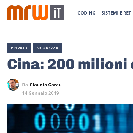
CODING
SISTEMI E RETI
PRIVACY
SICUREZZA
Cina: 200 milioni 
Da
Claudio Garau
14 Gennaio 2019