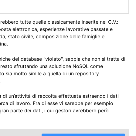
rebbero tutte quelle classicamente inserite nei C.V.:
 posta elettronica, esperienze lavorative passate e
ida, stato civile, composizione delle famiglie e
ina.
iche del database "violato", sappia che non si tratta di
 creato sfruttando una soluzione NoSQL come
o sia molto simile a quella di un repository
.
di un’attività di raccolta effettuata estraendo i dati
cerca di lavoro. Fra di esse vi sarebbe per esempio
gran parte dei dati, i cui gestori avrebbero però