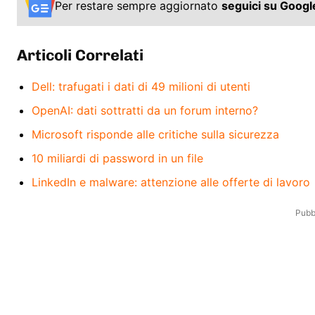
Per restare sempre aggiornato
seguici su Goog
Articoli Correlati
Dell: trafugati i dati di 49 milioni di utenti
OpenAI: dati sottratti da un forum interno?
Microsoft risponde alle critiche sulla sicurezza
10 miliardi di password in un file
LinkedIn e malware: attenzione alle offerte di lavoro
Pubbl