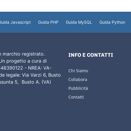
Guida Javascript
Guida PHP
Guida MySQL
Guida Python
 marchio registrato.
INFO E CONTATTI
 Un progetto a cura di
02848390122 - NREA: VA-
Chi Siamo
e legale: Via Varzi 6, Busto
Collabora
Assunta 5, Busto A. (VA)
Pubblicità
Contatti