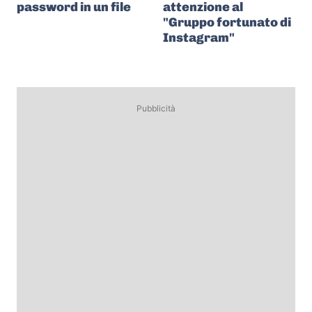
password in un file
attenzione al
"Gruppo fortunato di
Instagram"
Pubblicità