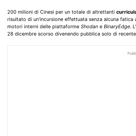
200 milioni di Cinesi per un totale di altrettanti
curricul
risultato di un’incursione effettuata senza alcuna fatica 
motori interni delle piattaforme
Shodan
e
BinaryEdge
. 
28 dicembre scorso divenendo pubblica solo di recente
Pubbl