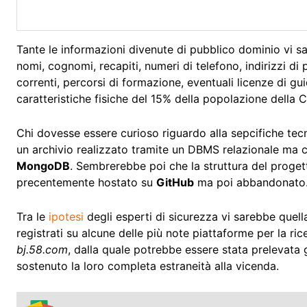
Tante le informazioni divenute di pubblico dominio vi sa
nomi, cognomi, recapiti, numeri di telefono, indirizzi di
correnti, percorsi di formazione, eventuali licenze di gu
caratteristiche fisiche del 15% della popolazione della C
Chi dovesse essere curioso riguardo alla sepcifiche tecn
un archivio realizzato tramite un DBMS relazionale ma
MongoDB
. Sembrerebbe poi che la struttura del progett
precentemente hostato su
GitHub
ma poi abbandonato
Tra le
ipotesi
degli esperti di sicurezza vi sarebbe quella 
registrati su alcune delle più note piattaforme per la ri
bj.58.com
, dalla quale potrebbe essere stata prelevata 
sostenuto la loro completa estraneità alla vicenda.