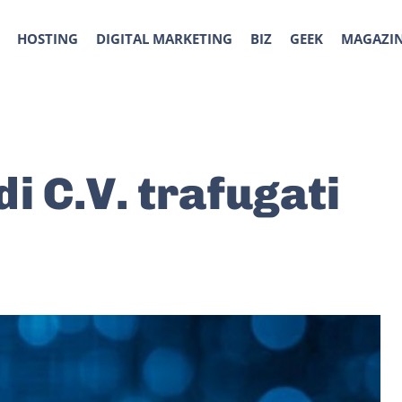
HOSTING
DIGITAL MARKETING
BIZ
GEEK
MAGAZI
di C.V. trafugati