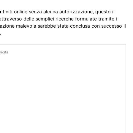
a
finiti online senza alcuna autorizzazione, questo il
attraverso delle semplici ricerche formulate tramite i
L’azione malevola sarebbe stata conclusa con successo il
.
icità