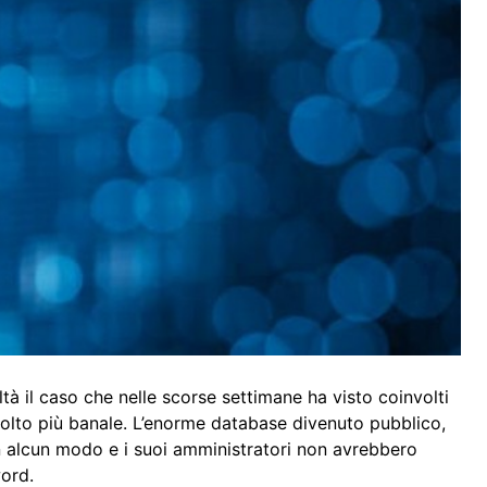
tà il caso che nelle scorse settimane ha visto coinvolti
 molto più banale. L’enorme database divenuto pubblico,
in alcun modo e i suoi amministratori non avrebbero
ord.