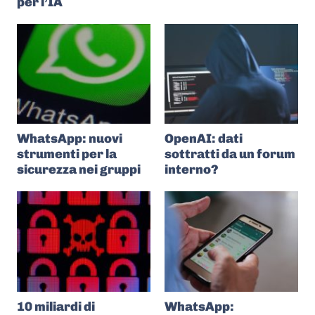
per l’IA
WhatsApp: nuovi
OpenAI: dati
strumenti per la
sottratti da un forum
sicurezza nei gruppi
interno?
10 miliardi di
WhatsApp: