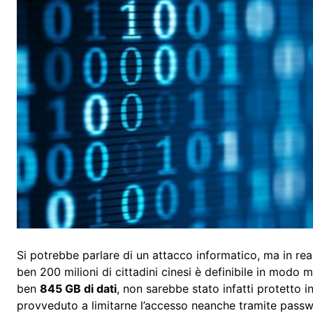
Si potrebbe parlare di un attacco informatico, ma in real
ben 200 milioni di cittadini cinesi è definibile in modo
ben
845 GB di dati
, non sarebbe stato infatti protetto 
provveduto a limitarne l’accesso neanche tramite passw