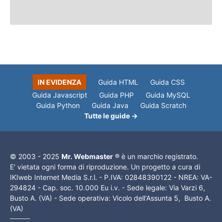
IN EVIDENZA
Guida HTML
Guida CSS
Guida Javascript
Guida PHP
Guida MySQL
Guida Python
Guida Java
Guida Scratch
Tutte le guide →
© 2003 - 2025
Mr. Webmaster
® è un marchio registrato.
E' vietata ogni forma di riproduzione. Un progetto a cura di
IKIweb Internet Media S.r.l. - P.IVA: 02848390122 - NREA: VA-
294824 - Cap. soc. 10.000 Eu i.v. - Sede legale: Via Varzi 6,
Busto A. (VA) - Sede operativa: Vicolo dell'Assunta 5, Busto A.
(VA)