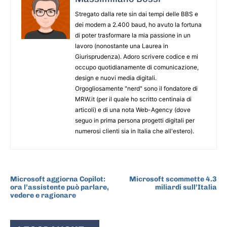
Stregato dalla rete sin dai tempi delle BBS e
dei modem a 2.400 baud, ho avuto la fortuna
di poter trasformare la mia passione in un
lavoro (nonostante una Laurea in
Giurisprudenza). Adoro scrivere codice e mi
occupo quotidianamente di comunicazione,
design e nuovi media digitali.
Orgogliosamente "nerd" sono il fondatore di
MRW.it (per il quale ho scritto centinaia di
articoli) e di una nota Web-Agency (dove
seguo in prima persona progetti digitali per
numerosi clienti sia in Italia che all'estero).
ARTICOLO PRECEDENTE
ARTICOLO SUCCESSIVO
Microsoft aggiorna Copilot:
Microsoft scommette 4.3
ora l’assistente può parlare,
miliardi sull’Italia
vedere e ragionare