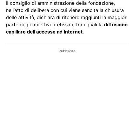
Il consiglio di amministrazione della fondazione,
nell’atto di delibera con cui viene sancita la chiusura
delle attività, dichiara di ritenere raggiunti la maggior
parte degli obiettivi prefissati, tra i quali la
diffusione
capillare dell’accesso ad Internet
.
Pubblicità