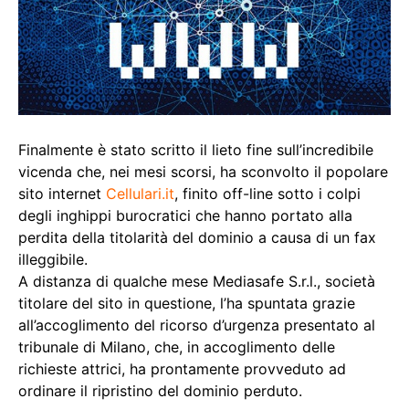
Finalmente è stato scritto il lieto fine sull’incredibile
vicenda che, nei mesi scorsi, ha sconvolto il popolare
sito internet
Cellulari.it
, finito off-line sotto i colpi
degli inghippi burocratici che hanno portato alla
perdita della titolarità del dominio a causa di un fax
illeggibile.
A distanza di qualche mese Mediasafe S.r.l., società
titolare del sito in questione, l’ha spuntata grazie
all’accoglimento del ricorso d’urgenza presentato al
tribunale di Milano, che, in accoglimento delle
richieste attrici, ha prontamente provveduto ad
ordinare il ripristino del dominio perduto.