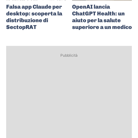
Falsa app Claude per
OpenAI lancia
desktop: scoperta la
ChatGPT Health: un
distribuzione di
aiuto per la salute
SectopRAT
superiore a un medico
Pubblicità