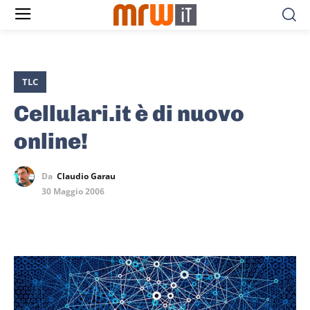
TLC
Cellulari.it è di nuovo
online!
Da
Claudio Garau
30 Maggio 2006