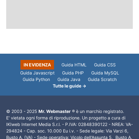
IN EVIDENZA
Guida HTML
Guida CSS
Guida Javascript
Guida PHP
Guida MySQL
Guida Python
Guida Java
Guida Scratch
Tutte le guide →
© 2003 - 2025
Mr. Webmaster
® è un marchio registrato.
E' vietata ogni forma di riproduzione. Un progetto a cura di
IKIweb Internet Media S.r.l. - P.IVA: 02848390122 - NREA: VA-
294824 - Cap. soc. 10.000 Eu i.v. - Sede legale: Via Varzi 6,
Busto A. (VA) - Sede operativa: Vicolo dell'Assunta 5, Busto A.