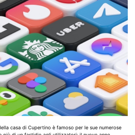
della casa di Cupertino è famoso per le sue numerose
iù di un fastidio agli utilizzatori; il nuovo anno