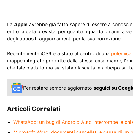
La
Apple
avrebbe già fatto sapere di essere a conosci
entro la data prevista, per quanto riguarda gli anni a v
degli appositi aggiornamenti per la sua correzione.
Recentemente iOS6 era stato al centro di una
polemica
mappe integrate prodotte dalla stessa casa madre, l’e
che tale piattaforma sia stata rilasciata in anticipo sui t
Per restare sempre aggiornato
seguici su Goog
Articoli Correlati
WhatsApp: un bug di Android Auto interrompe le ch
Microsoft Word: documenti cancellati a causa di un 