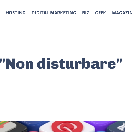
HOSTING
DIGITAL MARKETING
BIZ
GEEK
MAGAZI
l "Non disturbare"