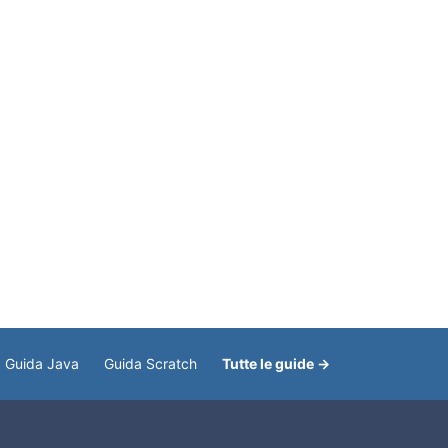
Guida Java
Guida Scratch
Tutte le guide →