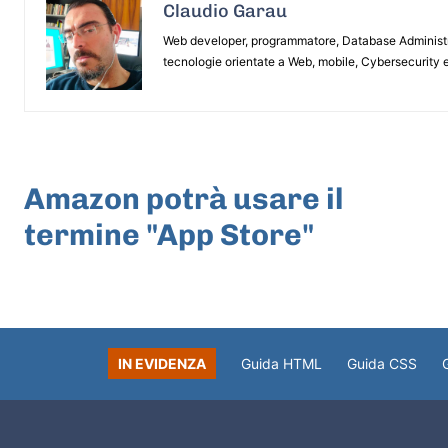
Claudio Garau
Web developer, programmatore, Database Administrat
tecnologie orientate a Web, mobile, Cybersecurity e
ARTICOLO PRECEDENTE
Amazon potrà usare il
termine "App Store"
IN EVIDENZA
Guida HTML
Guida CSS