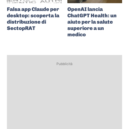
Falsa app Claude per
OpenAI lancia
desktop: scoperta la
ChatGPT Health: un
distribuzione di
aiuto per la salute
SectopRAT
superiore a un
medico
Pubblicità