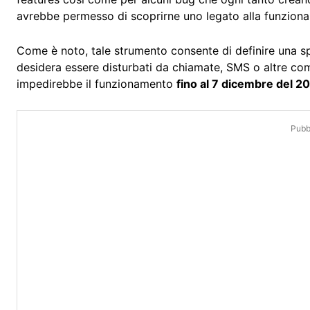
avrebbe permesso di scoprirne uno legato alla funzional
Come è noto, tale strumento consente di definire una spec
desidera essere disturbati da chiamate, SMS o altre co
impedirebbe il funzionamento
fino al 7 dicembre del 2
Pubbl