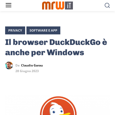
PRIVACY
SOFTWARE E APP
Il browser DuckDuckGo è
anche per Windows
Da
Claudio Garau
28 Giugno 2023