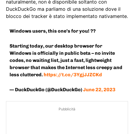
naturalmente, non è disponibile soltanto con
DuckDuckGo ma parliamo di una soluzione dove il
blocco dei tracker è stato implementato nativamente.
Windows users, this one’s for you! ??
Starting today, our desktop browser for
Windows is officially in public beta – no invite
codes, no waiting list, just a fast, lightweight
browser that makes the Internet less creepy and
less cluttered.
https://t.co/3YgjJJZCKd
— DuckDuckGo (@DuckDuckGo)
June 22, 2023
Pubblicità