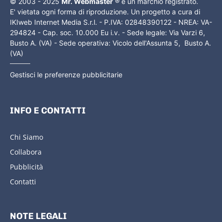
© 2003 - 2025
Mr. Webmaster
® è un marchio registrato.
E' vietata ogni forma di riproduzione. Un progetto a cura di
IKIweb Internet Media S.r.l. - P.IVA: 02848390122 - NREA: VA-
294824 - Cap. soc. 10.000 Eu i.v. - Sede legale: Via Varzi 6,
Busto A. (VA) - Sede operativa: Vicolo dell'Assunta 5, Busto A.
(VA)
Gestisci le preferenze pubblicitarie
INFO E CONTATTI
Chi Siamo
Collabora
Pubblicità
Contatti
NOTE LEGALI