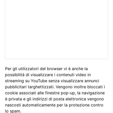
Per gli utilizzatori del browser vi è anche la
possibilità di visualizzare i contenuti video in
streaming su YouTube senza visualizzare annunci
pubblicitari targhettizzati. Vengono inoltre bloccati i
cookie associati alle finestre pop-up, la navigazione
è privata e gli indirizzi di posta elettronica vengono
nascosti automaticamente per la protezione contro
lo spam.