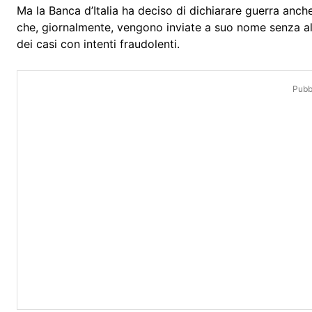
Ma la Banca d’Italia ha deciso di dichiarare guerra anch
che, giornalmente, vengono inviate a suo nome senza a
dei casi con intenti fraudolenti.
Pubbl