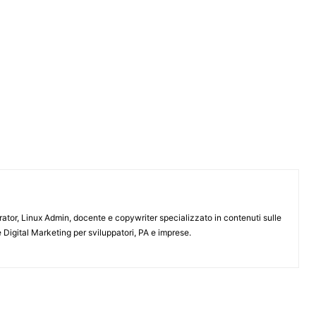
or, Linux Admin, docente e copywriter specializzato in contenuti sulle
 Digital Marketing per sviluppatori, PA e imprese.
ARTICOLO SUCCESSIVO