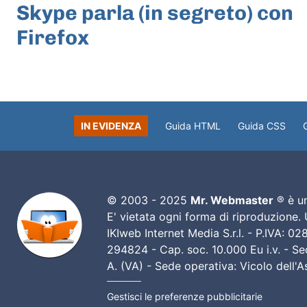
Skype parla (in segreto) con
Firefox
IN EVIDENZA
Guida HTML
Guida CSS
© 2003 - 2025
Mr. Webmaster
® è un
E' vietata ogni forma di riproduzione.
IKIweb Internet Media S.r.l. - P.IVA: 
294824 - Cap. soc. 10.000 Eu i.v. - Sed
A. (VA) - Sede operativa: Vicolo dell'
Gestisci le preferenze pubblicitarie