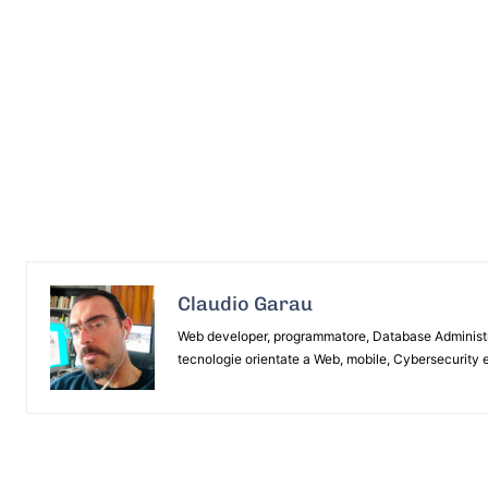
Claudio Garau
Web developer, programmatore, Database Administrat
tecnologie orientate a Web, mobile, Cybersecurity e
ARTICOLO PRECEDENTE