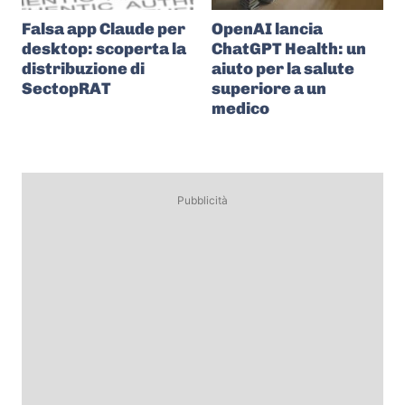
Falsa app Claude per
OpenAI lancia
desktop: scoperta la
ChatGPT Health: un
distribuzione di
aiuto per la salute
SectopRAT
superiore a un
medico
Pubblicità