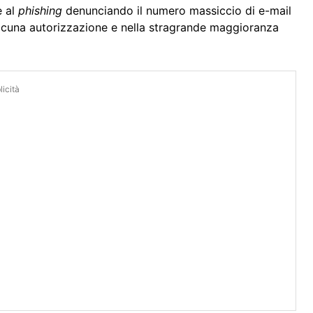
e al
phishing
denunciando il numero massiccio di e-mail
lcuna autorizzazione e nella stragrande maggioranza
icità