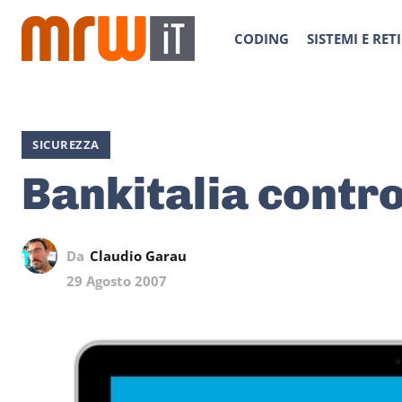
CODING
SISTEMI E RETI
SICUREZZA
Bankitalia contro 
Da
Claudio Garau
29 Agosto 2007