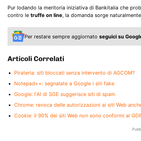
Pur lodando la meritoria iniziativa di Bankitalia che pro
contro le
truffe on line
, la domanda sorge naturalmente
Per restare sempre aggiornato
seguici su Goog
Articoli Correlati
Pirateria: siti bloccati senza intervento di AGCOM?
Notepad++: segnalate a Google i siti fake
Google: l'AI di SGE suggerisce siti di spam
Chrome: revoca delle autorizzazioni ai siti Web anch
Cookie: il 90% dei siti Web non sono conformi al GD
Pubbl