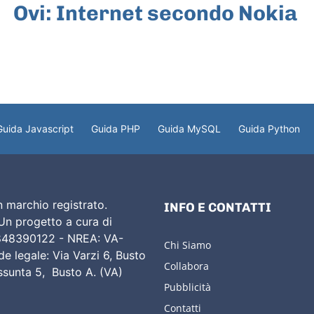
Ovi: Internet secondo Nokia
Guida Javascript
Guida PHP
Guida MySQL
Guida Python
 marchio registrato.
INFO E CONTATTI
 Un progetto a cura di
02848390122 - NREA: VA-
Chi Siamo
e legale: Via Varzi 6, Busto
Collabora
Assunta 5, Busto A. (VA)
Pubblicità
Contatti