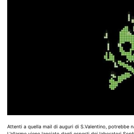
Attenti a quella mail di auguri di S.Valentino, potrebbe 
L’allarme viene lanciato dagli esperti dei laboratori S