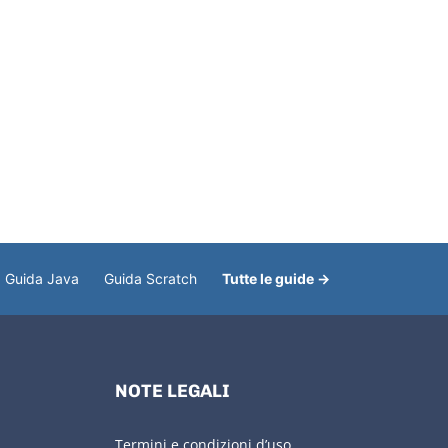
Guida Java
Guida Scratch
Tutte le guide →
NOTE LEGALI
Termini e condizioni d’uso