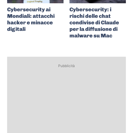
Cybersecurity ai
Cybersecurity: i
Mondiali: attacchi
rischi delle chat
hacker e minacce
condivise di Claude
digitali
per la diffusione di
malware su Mac
Pubblicità