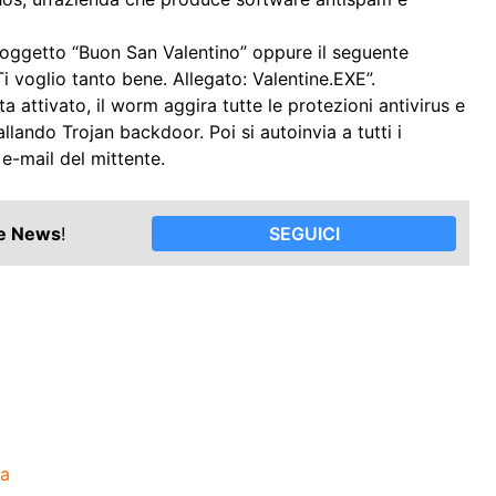
oggetto “Buon San Valentino” oppure il seguente
Ti voglio tanto bene. Allegato: Valentine.EXE”.
ta attivato, il worm aggira tutte le protezioni antivirus e
lando Trojan backdoor. Poi si autoinvia a tutti i
i e-mail del mittente.
le News
!
SEGUICI
za