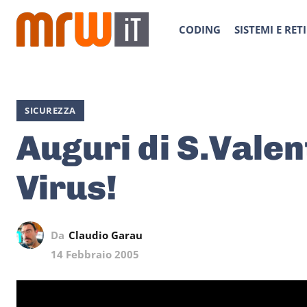
CODING
SISTEMI E RETI
SICUREZZA
Auguri di S.Valen
Virus!
Da
Claudio Garau
14 Febbraio 2005