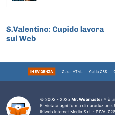
ARTICOLO PRECEDENTE
S.Valentino: Cupido lavora
sul Web
IN EVIDENZA
Guida HTML
Guida CSS
© 2003 - 2025
Mr. Webmaster
® è un
E' vietata ogni forma di riproduzione.
IKIweb Internet Media S.r.l. - P.IVA: 