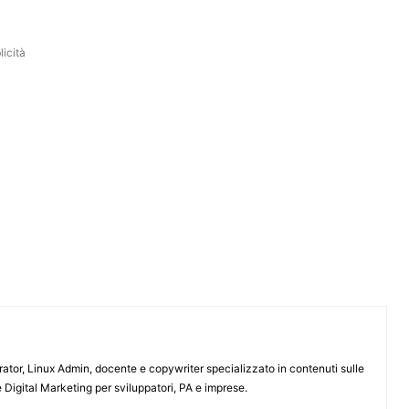
icità
or, Linux Admin, docente e copywriter specializzato in contenuti sulle
 Digital Marketing per sviluppatori, PA e imprese.