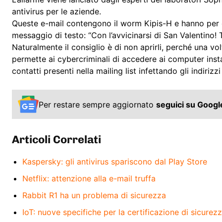
antivirus per le aziende.
Queste e-mail contengono il worm Kipis-H e hanno per 
messaggio di testo: “Con l’avvicinarsi di San Valentino! 
Naturalmente il consiglio è di non aprirli, perché una vol
permette ai cybercriminali di accedere ai computer instal
contatti presenti nella mailing list infettando gli indirizz
Per restare sempre aggiornato
seguici su Goog
Articoli Correlati
Kaspersky: gli antivirus spariscono dal Play Store
Netflix: attenzione alla e-mail truffa
Rabbit R1 ha un problema di sicurezza
IoT: nuove specifiche per la certificazione di sicurez