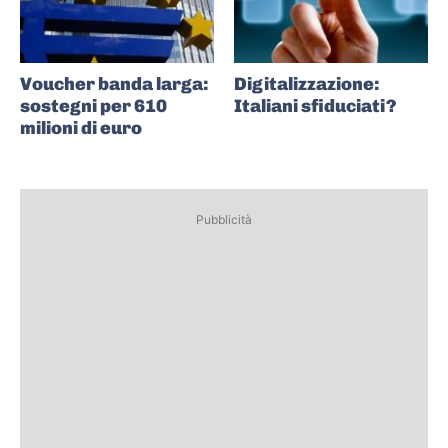
Voucher banda larga:
Digitalizzazione:
sostegni per 610
Italiani sfiduciati?
milioni di euro
Pubblicità