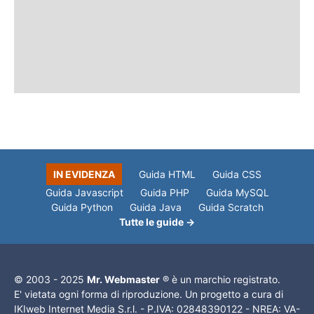
IN EVIDENZA
Guida HTML
Guida CSS
Guida Javascript
Guida PHP
Guida MySQL
Guida Python
Guida Java
Guida Scratch
Tutte le guide →
© 2003 - 2025
Mr. Webmaster
® è un marchio registrato.
E' vietata ogni forma di riproduzione. Un progetto a cura di
IKIweb Internet Media S.r.l. - P.IVA: 02848390122 - NREA: VA-