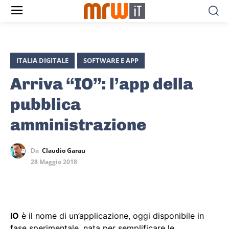
ITALIA DIGITALE
SOFTWARE E APP
Arriva “IO”: l’app della
pubblica
amministrazione
Da
Claudio Garau
28 Maggio 2018
IO
è il nome di un’applicazione, oggi disponibile in
fase sperimentale, nata per semplificare le