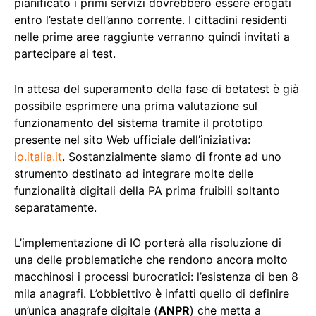
pianificato i primi servizi dovrebbero essere erogati
entro l’estate dell’anno corrente. I cittadini residenti
nelle prime aree raggiunte verranno quindi invitati a
partecipare ai test.
In attesa del superamento della fase di betatest è già
possibile esprimere una prima valutazione sul
funzionamento del sistema tramite il prototipo
presente nel sito Web ufficiale dell’iniziativa:
io.italia.it
. Sostanzialmente siamo di fronte ad uno
strumento destinato ad integrare molte delle
funzionalità digitali della PA prima fruibili soltanto
separatamente.
L’implementazione di IO porterà alla risoluzione di
una delle problematiche che rendono ancora molto
macchinosi i processi burocratici: l’esistenza di ben 8
mila anagrafi. L’obbiettivo è infatti quello di definire
un’unica anagrafe digitale (
ANPR
) che metta a