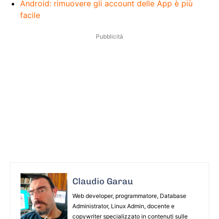
Android: rimuovere gli account delle App è più
facile
Pubblicità
Claudio Garau
Web developer, programmatore, Database
Administrator, Linux Admin, docente e
copywriter specializzato in contenuti sulle