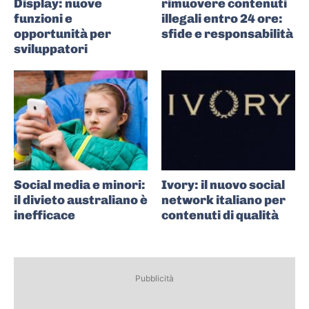
Display: nuove
rimuovere contenuti
funzioni e
illegali entro 24 ore:
opportunità per
sfide e responsabilità
sviluppatori
Social media e minori:
Ivory: il nuovo social
il divieto australiano è
network italiano per
inefficace
contenuti di qualità
Pubblicità