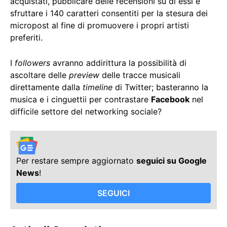
acquistati, pubblicare delle recensioni su di essi e
sfruttare i 140 caratteri consentiti per la stesura dei
micropost al fine di promuovere i propri artisti
preferiti.
I
followers
avranno addirittura la possibilità di
ascoltare delle
preview
delle tracce musicali
direttamente dalla
timeline
di Twitter; basteranno la
musica e i cinguettii per contrastare
Facebook
nel
difficile settore del networking sociale?
Per restare sempre aggiornato
seguici su Google
News
!
SEGUICI