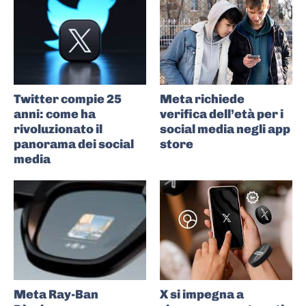
Twitter compie 25
Meta richiede
anni: come ha
verifica dell’età per i
rivoluzionato il
social media negli app
panorama dei social
store
media
Meta Ray-Ban
X si impegna a