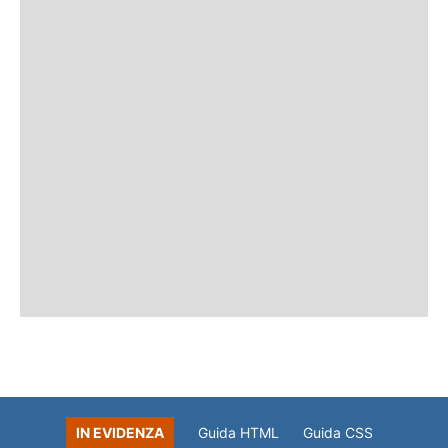
IN EVIDENZA
Guida HTML
Guida CSS