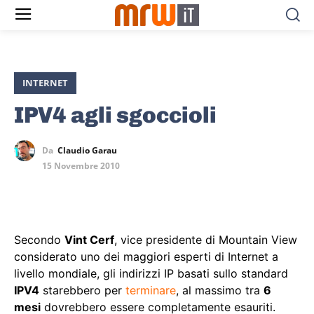
INTERNET
IPV4 agli sgoccioli
Da
Claudio Garau
15 Novembre 2010
Secondo
Vint Cerf
, vice presidente di Mountain View
considerato uno dei maggiori esperti di Internet a
livello mondiale, gli indirizzi IP basati sullo standard
IPV4
starebbero per
terminare
, al massimo tra
6
mesi
dovrebbero essere completamente esauriti.