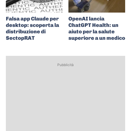
Falsa app Claude per
OpenAI lancia
desktop: scoperta la
ChatGPT Health: un
distribuzione di
aiuto per la salute
SectopRAT
superiore a un medico
Pubblicità