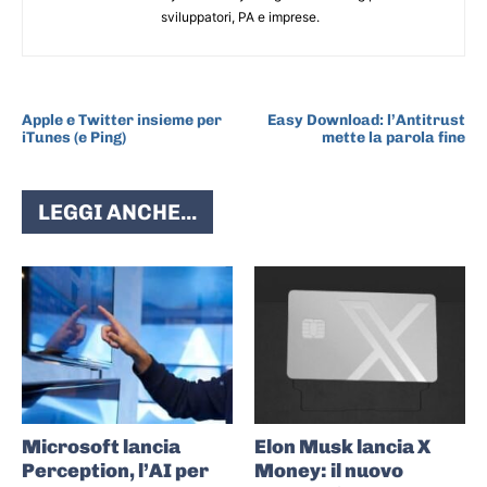
sviluppatori, PA e imprese.
ARTICOLO PRECEDENTE
ARTICOLO SUCCESSIVO
Apple e Twitter insieme per
Easy Download: l’Antitrust
iTunes (e Ping)
mette la parola fine
LEGGI ANCHE...
Microsoft lancia
Elon Musk lancia X
Perception, l’AI per
Money: il nuovo