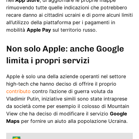
nell’
App Store
, di aggiornare le proprie mappe
rimuovendo tutte quelle indicazioni che potrebbero
recare danno ai cittadini ucraini e di porre alcuni limiti
all’utilizzo della piattaforma per i pagamenti in
mobilità
Apple Pay
sul territorio russo.
Non solo Apple: anche Google
limita i propri servizi
Apple è solo una della aziende operanti nel settore
high-tech che hanno deciso di offrire il proprio
contributo
contro l’azione di guerra voluta da
Vladimir Putin, iniziative simili sono state intraprese
da società come per esempio il colosso di Mountain
View che ha deciso di modificare il servizio
Google
Maps
per fornire un aiuto alla popolazione Ucraina.