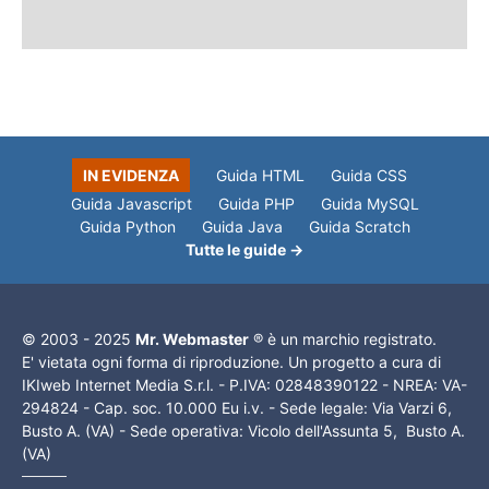
IN EVIDENZA
Guida HTML
Guida CSS
Guida Javascript
Guida PHP
Guida MySQL
Guida Python
Guida Java
Guida Scratch
Tutte le guide →
© 2003 - 2025
Mr. Webmaster
® è un marchio registrato.
E' vietata ogni forma di riproduzione. Un progetto a cura di
IKIweb Internet Media S.r.l. - P.IVA: 02848390122 - NREA: VA-
294824 - Cap. soc. 10.000 Eu i.v. - Sede legale: Via Varzi 6,
Busto A. (VA) - Sede operativa: Vicolo dell'Assunta 5, Busto A.
(VA)