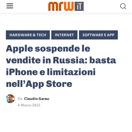
HARDWARE & TECH
INTERNET
SOFTWARE E APP
Apple sospende le
vendite in Russia: basta
iPhone e limitazioni
nell’App Store
Da
Claudio Garau
4 Marzo 2022