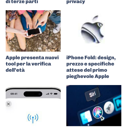
di terze parti
privacy
Apple presenta nuovi
iPhone Fold: design,
tool per la verifica
prezzo e specifiche
dell’età
attese del primo
pieghevole Apple