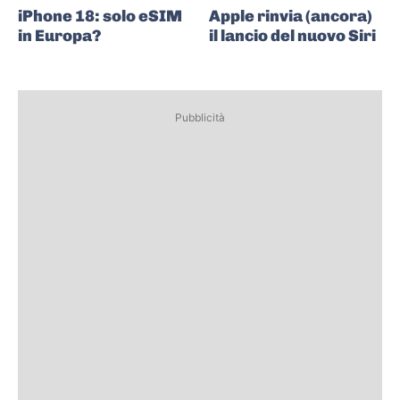
iPhone 18: solo eSIM
Apple rinvia (ancora)
in Europa?
il lancio del nuovo Siri
Pubblicità