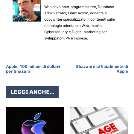
Web developer, programmatore, Database
Administrator, Linux Admin, docente e
copywriter specializzato in contenuti sulle
tecnologie orientate a Web, mobile,
Cybersecurity e Digital Marketing per
sviluppatori, PA e imprese.
ARTICOLO PRECEDENTE
ARTICOLO SUCCESSIVO
Apple: 400 milioni di dollari
Shazam è ufficialmente di
per Shazam
Apple
LEGGI ANCHE...