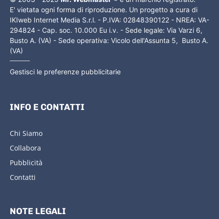
E' vietata ogni forma di riproduzione. Un progetto a cura di
IKIweb Internet Media S.r.l. - P.IVA: 02848390122 - NREA: VA-
294824 - Cap. soc. 10.000 Eu i.v. - Sede legale: Via Varzi 6,
Busto A. (VA) - Sede operativa: Vicolo dell'Assunta 5, Busto A.
(VA)
Gestisci le preferenze pubblicitarie
INFO E CONTATTI
Chi Siamo
Collabora
Pubblicità
Contatti
NOTE LEGALI