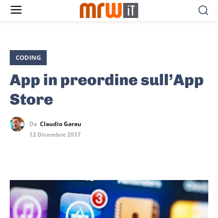
CODING
App in preordine sull’App
Store
Da
Claudio Garau
12 Dicembre 2017