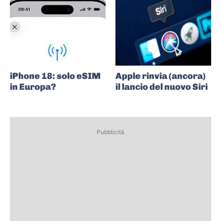
iPhone 18: solo eSIM
Apple rinvia (ancora)
in Europa?
il lancio del nuovo Siri
Pubblicità