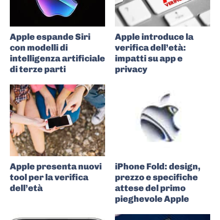
Apple espande Siri
Apple introduce la
con modelli di
verifica dell’età:
intelligenza artificiale
impatti su app e
di terze parti
privacy
Apple presenta nuovi
iPhone Fold: design,
tool per la verifica
prezzo e specifiche
dell’età
attese del primo
pieghevole Apple