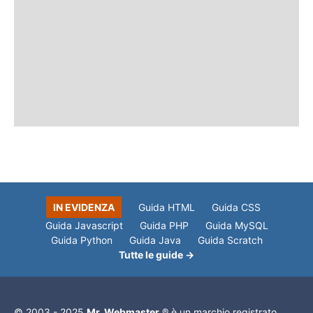
IN EVIDENZA
Guida HTML
Guida CSS
Guida Javascript
Guida PHP
Guida MySQL
Guida Python
Guida Java
Guida Scratch
Tutte le guide →
© 2003 - 2025
Mr. Webmaster
® è un marchio registrato.