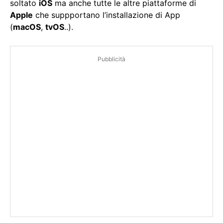
soltato
iOS
ma anche tutte le altre piattaforme di
Apple
che suppportano l’installazione di App
(
macOS
,
tvOS
..).
Pubblicità