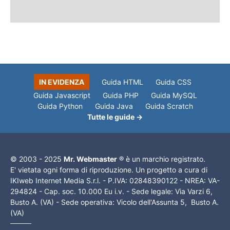
IN EVIDENZA
Guida HTML
Guida CSS
Guida Javascript
Guida PHP
Guida MySQL
Guida Python
Guida Java
Guida Scratch
Tutte le guide →
© 2003 - 2025
Mr. Webmaster
® è un marchio registrato.
E' vietata ogni forma di riproduzione. Un progetto a cura di
IKIweb Internet Media S.r.l. - P.IVA: 02848390122 - NREA: VA-
294824 - Cap. soc. 10.000 Eu i.v. - Sede legale: Via Varzi 6,
Busto A. (VA) - Sede operativa: Vicolo dell'Assunta 5, Busto A.
(VA)