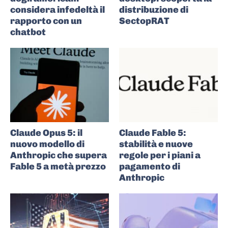
considera infedeltà il
distribuzione di
rapporto con un
SectopRAT
chatbot
Claude Opus 5: il
Claude Fable 5:
nuovo modello di
stabilità e nuove
Anthropic che supera
regole per i piani a
Fable 5 a metà prezzo
pagamento di
Anthropic