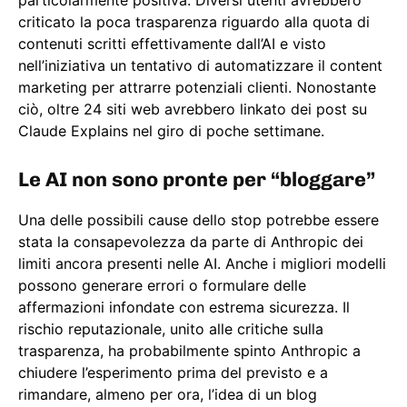
particolarmente positiva. Diversi utenti avrebbero
criticato la poca trasparenza riguardo alla quota di
contenuti scritti effettivamente dall’AI e visto
nell’iniziativa un tentativo di automatizzare il content
marketing per attrarre potenziali clienti. Nonostante
ciò, oltre 24 siti web avrebbero linkato dei post su
Claude Explains nel giro di poche settimane.
Le AI non sono pronte per “bloggare”
Una delle possibili cause dello stop potrebbe essere
stata la consapevolezza da parte di Anthropic dei
limiti ancora presenti nelle AI. Anche i migliori modelli
possono generare errori o formulare delle
affermazioni infondate con estrema sicurezza. Il
rischio reputazionale, unito alle critiche sulla
trasparenza, ha probabilmente spinto Anthropic a
chiudere l’esperimento prima del previsto e a
rimandare, almeno per ora, l’idea di un blog