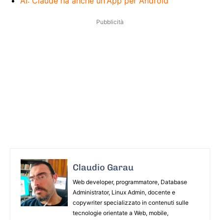
AI: Claude ha anche un'App per Android
Pubblicità
Claudio Garau
Web developer, programmatore, Database
Administrator, Linux Admin, docente e
copywriter specializzato in contenuti sulle
tecnologie orientate a Web, mobile,