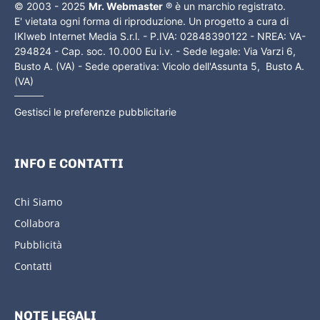
© 2003 - 2025
Mr. Webmaster
® è un marchio registrato.
E' vietata ogni forma di riproduzione. Un progetto a cura di
IKIweb Internet Media S.r.l. - P.IVA: 02848390122 - NREA: VA-
294824 - Cap. soc. 10.000 Eu i.v. - Sede legale: Via Varzi 6,
Busto A. (VA) - Sede operativa: Vicolo dell'Assunta 5, Busto A.
(VA)
Gestisci le preferenze pubblicitarie
INFO E CONTATTI
Chi Siamo
Collabora
Pubblicità
Contatti
NOTE LEGALI