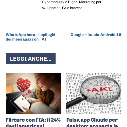
Cybersecurity e Digital Marketing per
sviluppatori, PA e imprese.
ARTICOLO PRECEDENTE
ARTICOLO SUCCESSIVO
WhatsApp beta: riepiloghi
Google rilascia Android 16
dei messaggi con l’AI
LEGGI ANCHE...
Flirtare con l’IA: il 24%
Falsa app Claude per
degli americani
desktop: scoperta la