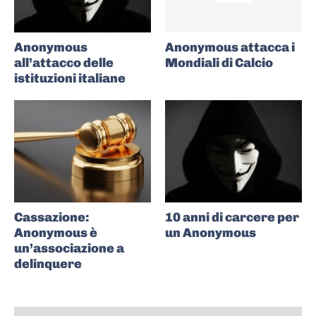
Anonymous
Anonymous attacca i
all’attacco delle
Mondiali di Calcio
istituzioni italiane
Cassazione:
10 anni di carcere per
Anonymous è
un Anonymous
un’associazione a
delinquere