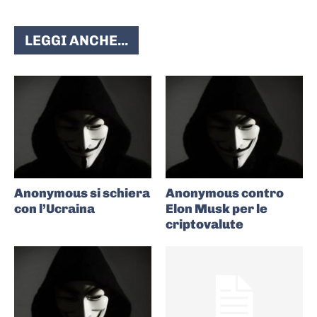
LEGGI ANCHE...
Anonymous si schiera
Anonymous contro
con l’Ucraina
Elon Musk per le
criptovalute