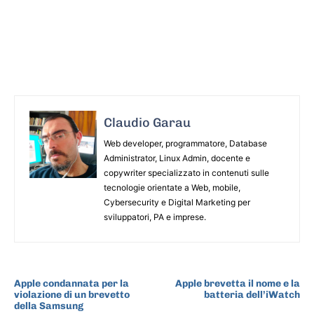
Claudio Garau
Web developer, programmatore, Database
Administrator, Linux Admin, docente e
copywriter specializzato in contenuti sulle
tecnologie orientate a Web, mobile,
Cybersecurity e Digital Marketing per
sviluppatori, PA e imprese.
ARTICOLO PRECEDENTE
ARTICOLO SUCCESSIVO
Apple condannata per la
Apple brevetta il nome e la
violazione di un brevetto
batteria dell’iWatch
della Samsung