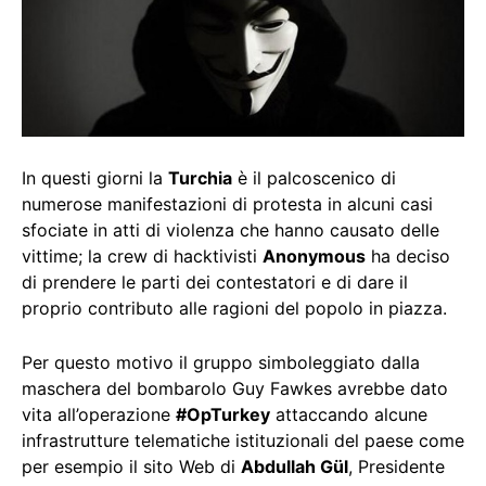
In questi giorni la
Turchia
è il palcoscenico di
numerose manifestazioni di protesta in alcuni casi
sfociate in atti di violenza che hanno causato delle
vittime; la crew di hacktivisti
Anonymous
ha deciso
di prendere le parti dei contestatori e di dare il
proprio contributo alle ragioni del popolo in piazza.
Per questo motivo il gruppo simboleggiato dalla
maschera del bombarolo Guy Fawkes avrebbe dato
vita all’operazione
#OpTurkey
attaccando alcune
infrastrutture telematiche istituzionali del paese come
per esempio il sito Web di
Abdullah Gül
, Presidente