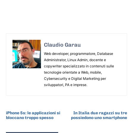
Claudio Garau
Web developer, programmatore, Database
Administrator, Linux Admin, docente e
copywriter specializzato in contenuti sulle
tecnologie orientate a Web, mobile,
Cybersecurity e Digital Marketing per
sviluppatori, PA e imprese.
ARTICOLO PRECEDENTE
ARTICOLO SUCCESSIVO
iPhone 5s: le applicazioni si
In Italia due ragazzi su tre
bloccano troppo spesso
possiedono uno smartphone