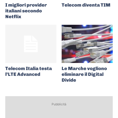
I migliori provider
Telecom diventa TIM
italiani secondo
Netflix
Telecom Italia testa
Le Marche vogliono
l’LTE Advanced
eliminare il Digital
Divide
Pubblicità