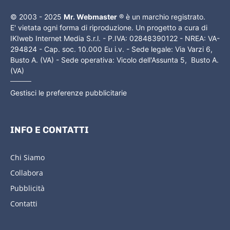
© 2003 - 2025
Mr. Webmaster
® è un marchio registrato.
E' vietata ogni forma di riproduzione. Un progetto a cura di
IKIweb Internet Media S.r.l. - P.IVA: 02848390122 - NREA: VA-
294824 - Cap. soc. 10.000 Eu i.v. - Sede legale: Via Varzi 6,
Busto A. (VA) - Sede operativa: Vicolo dell'Assunta 5, Busto A.
(VA)
Gestisci le preferenze pubblicitarie
INFO E CONTATTI
Chi Siamo
Collabora
Pubblicità
Contatti