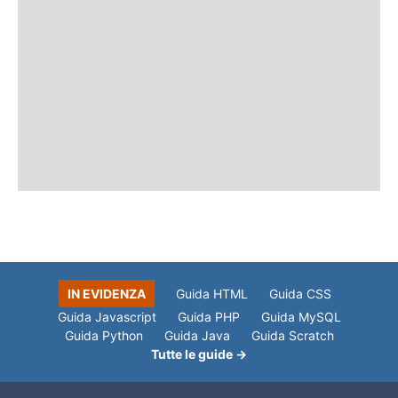
IN EVIDENZA
Guida HTML
Guida CSS
Guida Javascript
Guida PHP
Guida MySQL
Guida Python
Guida Java
Guida Scratch
Tutte le guide →