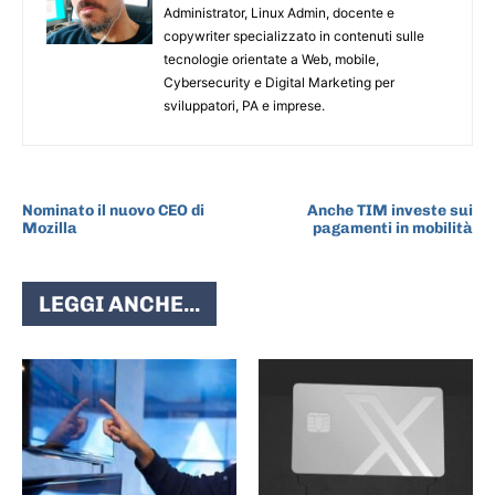
Administrator, Linux Admin, docente e
copywriter specializzato in contenuti sulle
tecnologie orientate a Web, mobile,
Cybersecurity e Digital Marketing per
sviluppatori, PA e imprese.
ARTICOLO PRECEDENTE
ARTICOLO SUCCESSIVO
Nominato il nuovo CEO di
Anche TIM investe sui
Mozilla
pagamenti in mobilità
LEGGI ANCHE...