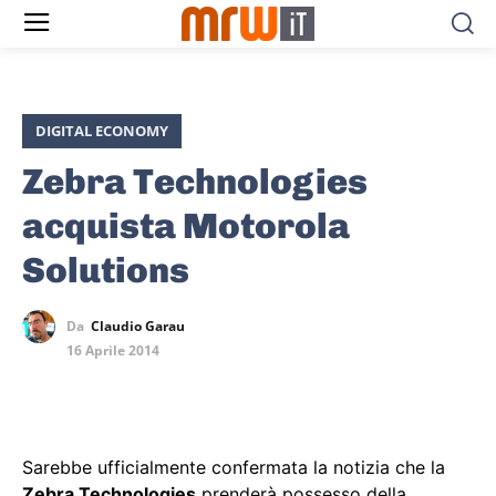
DIGITAL ECONOMY
Zebra Technologies
acquista Motorola
Solutions
Da
Claudio Garau
16 Aprile 2014
Sarebbe ufficialmente confermata la notizia che la
Zebra Technologies
prenderà possesso della