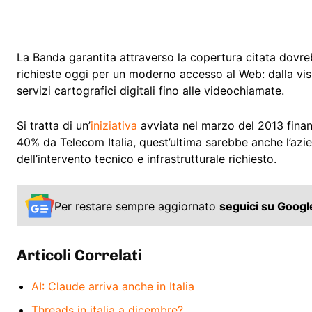
La Banda garantita attraverso la copertura citata dovre
richieste oggi per un moderno accesso al Web: dalla vis
servizi cartografici digitali fino alle videochiamate.
Si tratta di un’
iniziativa
avviata nel marzo del 2013 finan
40% da Telecom Italia, quest’ultima sarebbe anche l’azi
dell’intervento tecnico e infrastrutturale richiesto.
Per restare sempre aggiornato
seguici su Goog
Articoli Correlati
AI: Claude arriva anche in Italia
Threads in italia a dicembre?