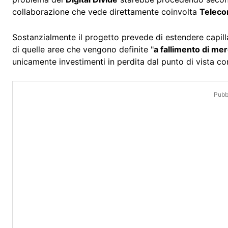
collaborazione che vede direttamente coinvolta
Telecom
Sostanzialmente il progetto prevede di estendere capill
di quelle aree che vengono definite "
a fallimento di me
unicamente investimenti in perdita dal punto di vista c
Pubbl