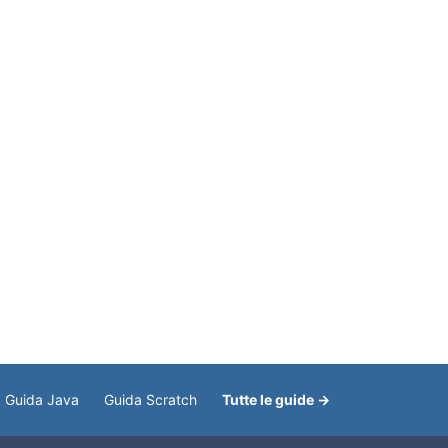
Guida Java
Guida Scratch
Tutte le guide →