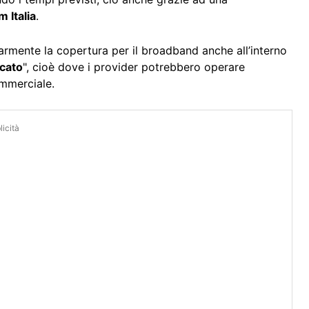
 Italia
.
armente la copertura per il broadband anche all’interno
rcato
", cioè dove i provider potrebbero operare
ommerciale.
icità