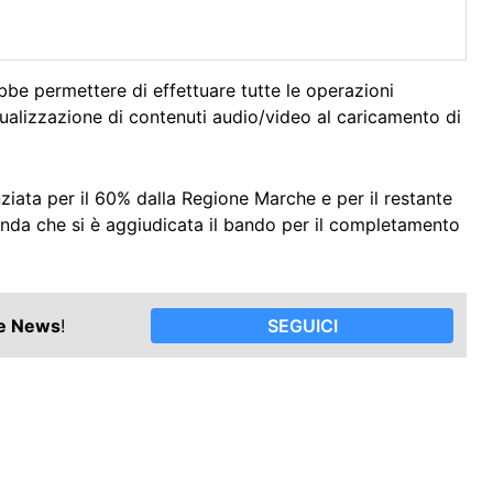
bbe permettere di effettuare tutte le operazioni
ualizzazione di contenuti audio/video al caricamento di
ziata per il 60% dalla Regione Marche e per il restante
enda che si è aggiudicata il bando per il completamento
le News
!
SEGUICI