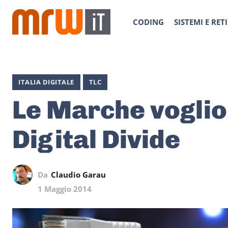
CODING
SISTEMI E RETI
ITALIA DIGITALE
TLC
Le Marche voglion
Digital Divide
Da
Claudio Garau
1 Maggio 2014