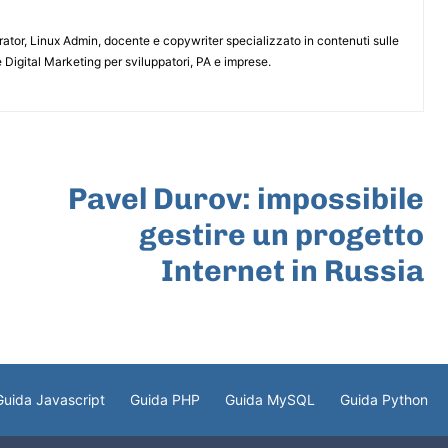
or, Linux Admin, docente e copywriter specializzato in contenuti sulle
 Digital Marketing per sviluppatori, PA e imprese.
ARTICOLO SUCCESSIVO
Pavel Durov: impossibile
gestire un progetto
Internet in Russia
Guida Javascript
Guida PHP
Guida MySQL
Guida Python