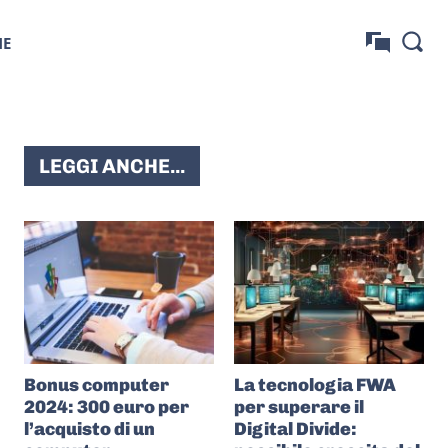
NE
LEGGI ANCHE...
Bonus computer
La tecnologia FWA
2024: 300 euro per
per superare il
l’acquisto di un
Digital Divide: