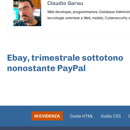
Claudio Garau
Web developer, programmatore, Database Administrat
tecnologie orientate a Web, mobile, Cybersecurity e
ARTICOLO PRECEDENTE
Ebay, trimestrale sottotono
nonostante PayPal
IN EVIDENZA
Guida HTML
Guida CSS