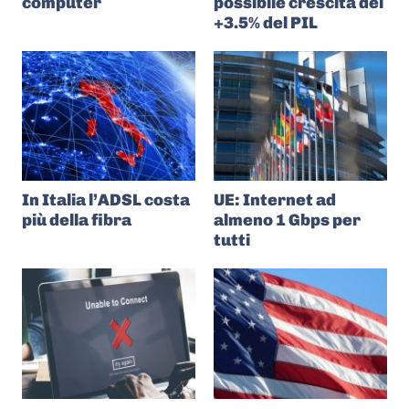
computer
possibile crescita del
+3.5% del PIL
In Italia l’ADSL costa
UE: Internet ad
più della fibra
almeno 1 Gbps per
tutti