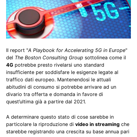
Il report "
A Playbook for Accelerating 5G in Europe
"
del
The Boston Consulting Group
sottolinea come il
4G
potrebbe presto rivelarsi uno standard
insufficiente per soddisfare le esigenze legate al
traffico dati europeo. Mantenendosi le attuali
abitudini di consumo si potrebbe arrivare ad un
divario tra offerta e domanda in favore di
quest’ultima già a partire dal 2021.
A determinare questo stato di cose sarebbe in
particolare la riproduzione di
video in streaming
che
starebbe registrando una crescita su base annua pari