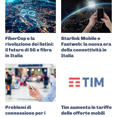
FiberCop e la
Starlink Mobile e
rivoluzione dei listini:
Fastweb: la nuova era
il futuro di 5G e fibra
della connettività in
in Italia
Italia
Problemi di
Tim aumenta le tariffe
connessione per i
delle offerte mobili