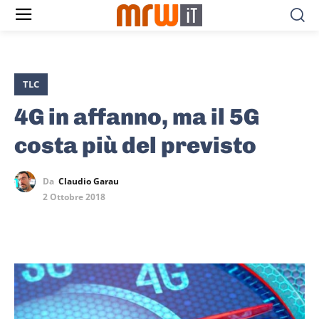
TLC
4G in affanno, ma il 5G
costa più del previsto
Da
Claudio Garau
2 Ottobre 2018