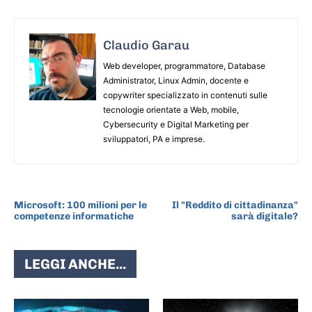
Claudio Garau
Web developer, programmatore, Database
Administrator, Linux Admin, docente e
copywriter specializzato in contenuti sulle
tecnologie orientate a Web, mobile,
Cybersecurity e Digital Marketing per
sviluppatori, PA e imprese.
ARTICOLO PRECEDENTE
ARTICOLO SUCCESSIVO
Microsoft: 100 milioni per le
Il "Reddito di cittadinanza"
competenze informatiche
sarà digitale?
LEGGI ANCHE...