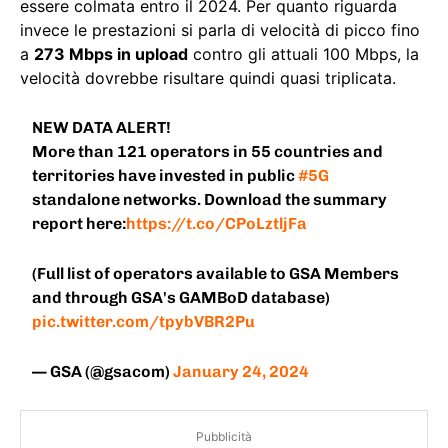
essere colmata entro il 2024. Per quanto riguarda
invece le prestazioni si parla di velocità di picco fino
a
273 Mbps in upload
contro gli attuali 100 Mbps, la
velocità dovrebbe risultare quindi quasi triplicata.
NEW DATA ALERT!
More than 121 operators in 55 countries and
territories have invested in public
#5G
standalone networks. Download the summary
report here:
https://t.co/CPoLztljFa
(Full list of operators available to GSA Members
and through GSA's GAMBoD database)
pic.twitter.com/tpybVBR2Pu
— GSA (@gsacom)
January 24, 2024
Pubblicità