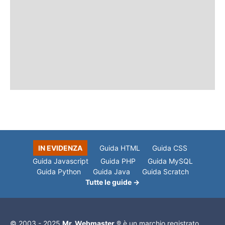
IN EVIDENZA
Guida HTML
Guida CSS
Guida Javascript
Guida PHP
Guida MySQL
Guida Python
Guida Java
Guida Scratch
Tutte le guide →
© 2003 - 2025
Mr. Webmaster
® è un marchio registrato.