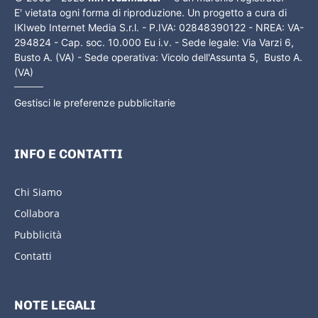
E' vietata ogni forma di riproduzione. Un progetto a cura di
IKIweb Internet Media S.r.l. - P.IVA: 02848390122 - NREA: VA-
294824 - Cap. soc. 10.000 Eu i.v. - Sede legale: Via Varzi 6,
Busto A. (VA) - Sede operativa: Vicolo dell'Assunta 5, Busto A.
(VA)
Gestisci le preferenze pubblicitarie
INFO E CONTATTI
Chi Siamo
Collabora
Pubblicità
Contatti
NOTE LEGALI