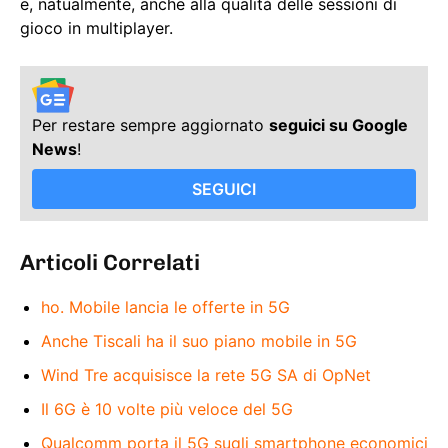
e, natualmente, anche alla qualità delle sessioni di
gioco in multiplayer.
Per restare sempre aggiornato
seguici su Google
News
!
SEGUICI
Articoli Correlati
ho. Mobile lancia le offerte in 5G
Anche Tiscali ha il suo piano mobile in 5G
Wind Tre acquisisce la rete 5G SA di OpNet
Il 6G è 10 volte più veloce del 5G
Qualcomm porta il 5G sugli smartphone economici