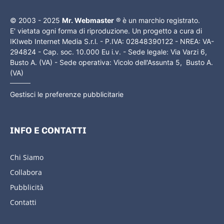
© 2003 - 2025
Mr. Webmaster
® è un marchio registrato.
E' vietata ogni forma di riproduzione. Un progetto a cura di
IKIweb Internet Media S.r.l. - P.IVA: 02848390122 - NREA: VA-
294824 - Cap. soc. 10.000 Eu i.v. - Sede legale: Via Varzi 6,
Busto A. (VA) - Sede operativa: Vicolo dell'Assunta 5, Busto A.
(VA)
Gestisci le preferenze pubblicitarie
INFO E CONTATTI
Chi Siamo
Collabora
Pubblicità
Contatti