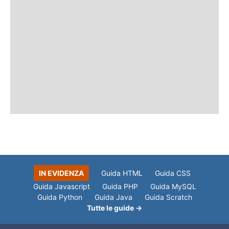
IN EVIDENZA
Guida HTML
Guida CSS
Guida Javascript
Guida PHP
Guida MySQL
Guida Python
Guida Java
Guida Scratch
Tutte le guide →