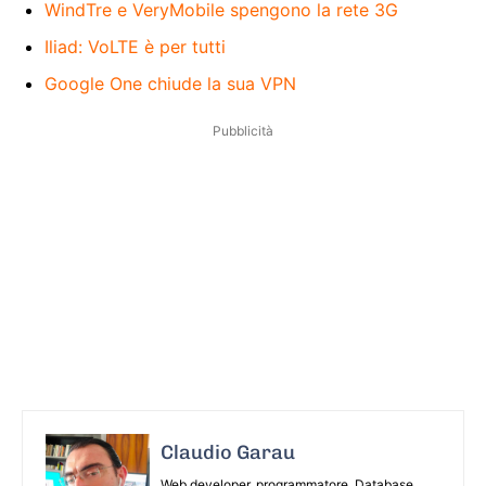
WindTre e VeryMobile spengono la rete 3G
Iliad: VoLTE è per tutti
Google One chiude la sua VPN
Pubblicità
Claudio Garau
Web developer, programmatore, Database