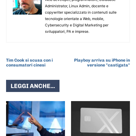
Administrator, Linux Admin, docente e
copywriter specializzato in contenuti sulle
tecnologie orientate a Web, mobile,
Cybersecurity e Digital Marketing per
sviluppatori, PA e imprese.
ARTICOLO PRECEDENTE
ARTICOLO SUCCESSIVO
Tim Cook si scusa con i
Playboy arriva su iPhone in
consumatori cinesi
versione "castigata"
LEGGI ANCHE...