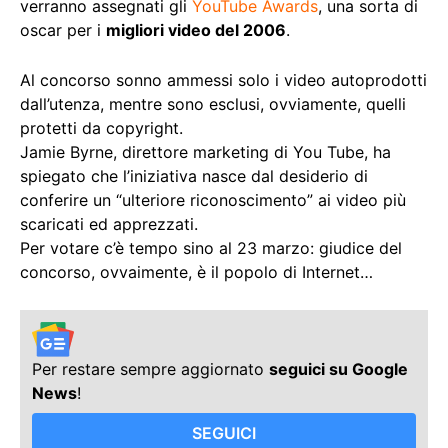
verranno assegnati gli
YouTube Awards
, una sorta di
oscar per i
migliori video del 2006
.
Al concorso sonno ammessi solo i video autoprodotti
dall’utenza, mentre sono esclusi, ovviamente, quelli
protetti da copyright.
Jamie Byrne, direttore marketing di You Tube, ha
spiegato che l’iniziativa nasce dal desiderio di
conferire un “ulteriore riconoscimento” ai video più
scaricati ed apprezzati.
Per votare c’è tempo sino al 23 marzo: giudice del
concorso, ovvaimente, è il popolo di Internet…
Per restare sempre aggiornato
seguici su Google
News
!
SEGUICI