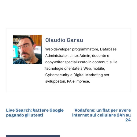
Claudio Garau
Web developer, programmatore, Database
Administrator, Linux Admin, docente e
copywriter specializzato in contenuti sulle
tecnologie orientate a Web, mobile,
Cybersecurity e Digital Marketing per
sviluppatori, PA e imprese.
ARTICOLO PRECEDENTE
ARTICOLO SUCCESSIVO
Live Search: battere Google
Vodafone: un flat per avere
pagando gli utenti
internet sul cellulare 24h su
24