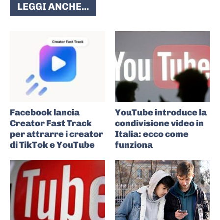
LEGGI ANCHE...
Facebook lancia
YouTube introduce la
Creator Fast Track
condivisione video in
per attrarre i creator
Italia: ecco come
di TikTok e YouTube
funziona