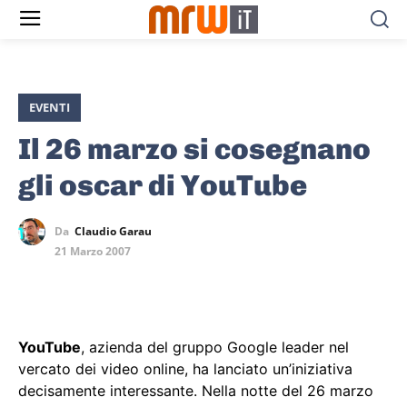
EVENTI
Il 26 marzo si cosegnano
gli oscar di YouTube
Da
Claudio Garau
21 Marzo 2007
YouTube
, azienda del gruppo Google leader nel
vercato dei video online, ha lanciato un’iniziativa
decisamente interessante. Nella notte del 26 marzo