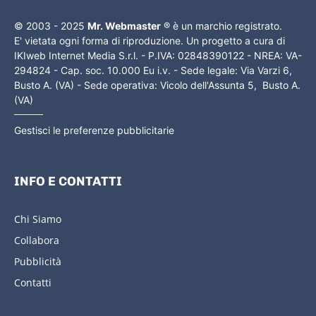
© 2003 - 2025
Mr. Webmaster
® è un marchio registrato.
E' vietata ogni forma di riproduzione. Un progetto a cura di
IKIweb Internet Media S.r.l. - P.IVA: 02848390122 - NREA: VA-
294824 - Cap. soc. 10.000 Eu i.v. - Sede legale: Via Varzi 6,
Busto A. (VA) - Sede operativa: Vicolo dell'Assunta 5, Busto A.
(VA)
Gestisci le preferenze pubblicitarie
INFO E CONTATTI
Chi Siamo
Collabora
Pubblicità
Contatti