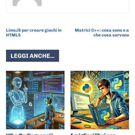
ARTICOLO PRECEDENTE
ARTICOLO SUCCESSIVO
LimeJS per creare giochi in
Matrici C++: cosa sono e a
HTML5
che cosa servono
LEGGI ANCHE...