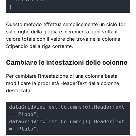
}
Questo metodo effettua semplicemente un ciclo for
sulle righe della griglia e incrementa ogni volta il
valore totale con il valore che trova nella colonna
Stipendio della riga corrente.
Cambiare le intestazioni delle colonne
Per cambiare l’intestazione di una colonna basta
modificare la proprietà HeaderText della colonna
desiderata
dataGridViewTest.Columns[0].HeaderText 
= "Pippo";

dataGridViewTest.Columns[1].HeaderText 
= "Pluto";