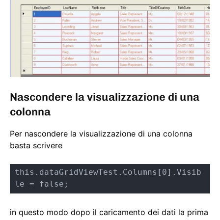
Nascondere la visualizzazione di una
colonna
Per nascondere la visualizzazione di una colonna
basta scrivere
this.dataGridViewTest.Columns[0].Visib
le = false;
in questo modo dopo il caricamento dei dati la prima