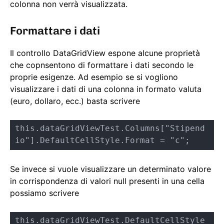
colonna non verrà visualizzata.
Formattare i dati
Il controllo DataGridView espone alcune proprietà
che copnsentono di formattare i dati secondo le
proprie esigenze. Ad esempio se si vogliono
visualizzare i dati di una colonna in formato valuta
(euro, dollaro, ecc.) basta scrivere
this.dataGridViewTest.Columns["Stipend
io"].DefaultCellStyle.Format = "c";
Se invece si vuole visualizzare un determinato valore
in corrispondenza di valori null presenti in una cella
possiamo scrivere
this.dataGridViewTest.DefaultCellStyle