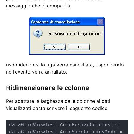
messaggio che ci comparirà
rispondendo si la riga verrà cancellata, rispondendo
no l’evento verrà annullato.
Ridimensionare le colonne
Per adattare la larghezza delle colonne ai dati
visualizzati basta scrivere il seguente codice
dataGridViewTest.AutoResizeColumns();

dataGridViewTest.AutoSizeColumnsMode = 