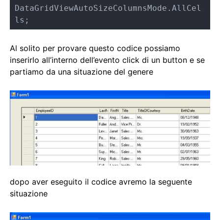
DataGridViewAutoSizeColumnsMode.AllCel
ls;
Al solito per provare questo codice possiamo
inserirlo all’interno dell’evento click di un button e se
partiamo da una situazione del genere
dopo aver eseguito il codice avremo la seguente
situazione