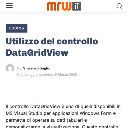
CODING
Utilizzo del controllo
DataGridView
By
Vincenzo Gaglio
Ultimo aggiornamento:
5 Marzo 2025
Il controllo DataGridView è uno di quelli disponibili in
MS Visual Studio per applicazioni Windows Form e
permette di operare su dati tabulari e
personalizzarne la visualizzazione. Questo controllo