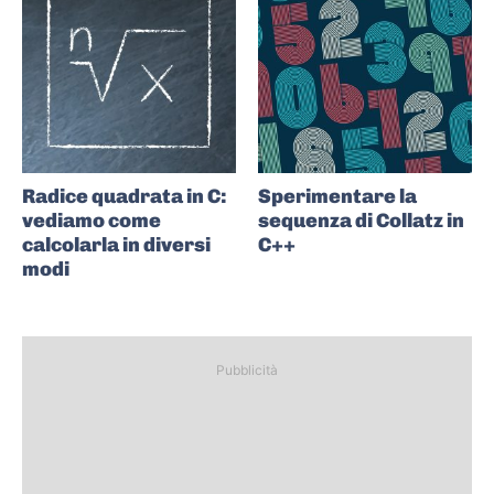
Radice quadrata in C:
Sperimentare la
vediamo come
sequenza di Collatz in
calcolarla in diversi
C++
modi
Pubblicità