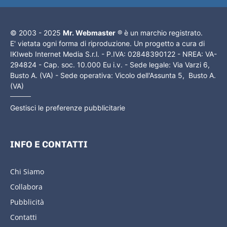
© 2003 - 2025
Mr. Webmaster
® è un marchio registrato.
E' vietata ogni forma di riproduzione. Un progetto a cura di
IKIweb Internet Media S.r.l. - P.IVA: 02848390122 - NREA: VA-
294824 - Cap. soc. 10.000 Eu i.v. - Sede legale: Via Varzi 6,
Busto A. (VA) - Sede operativa: Vicolo dell'Assunta 5, Busto A.
(VA)
Gestisci le preferenze pubblicitarie
INFO E CONTATTI
Chi Siamo
Collabora
Pubblicità
Contatti