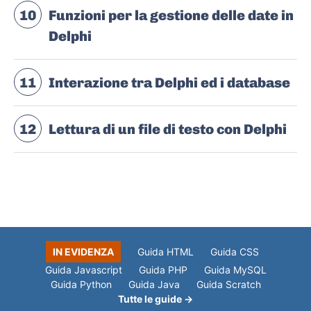
10
Funzioni per la gestione delle date in
Delphi
11
Interazione tra Delphi ed i database
12
Lettura di un file di testo con Delphi
IN EVIDENZA
Guida HTML
Guida CSS
Guida Javascript
Guida PHP
Guida MySQL
Guida Python
Guida Java
Guida Scratch
Tutte le guide →