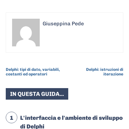
Giuseppina Pede
ARTICOLO PRECEDENTE
ARTICOLO SUCCESSIVO
Delphi: tipi di dato, variabili,
Delphi: istruzioni di
costanti ed operatori
iterazione
IN QUESTA GUIDA...
1
L'interfaccia e l'ambiente di sviluppo
di Delphi