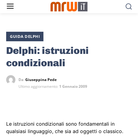
GUIDA DELPHI
Delphi: istruzioni
condizionali
Da
Giuseppina Pede
Ultimo aggiornamento:
1 Gennaio 2009
Le istruzioni condizionali sono fondamentali in
qualsiasi linguaggio, che sia ad oggetti o classico.