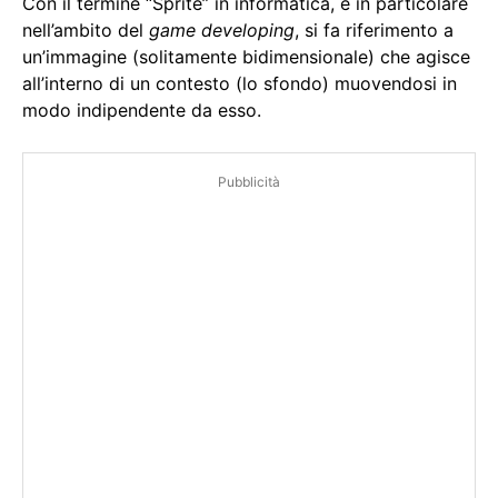
Con il termine “Sprite” in informatica, e in particolare
nell’ambito del
game developing
, si fa riferimento a
un’immagine (solitamente bidimensionale) che agisce
all’interno di un contesto (lo sfondo) muovendosi in
modo indipendente da esso.
Pubblicità