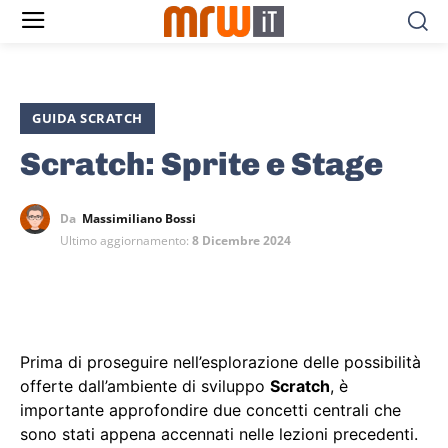
GUIDA SCRATCH
Scratch: Sprite e Stage
Da
Massimiliano Bossi
Ultimo aggiornamento:
8 Dicembre 2024
Prima di proseguire nell’esplorazione delle possibilità
offerte dall’ambiente di sviluppo
Scratch
, è
importante approfondire due concetti centrali che
sono stati appena accennati nelle lezioni precedenti.