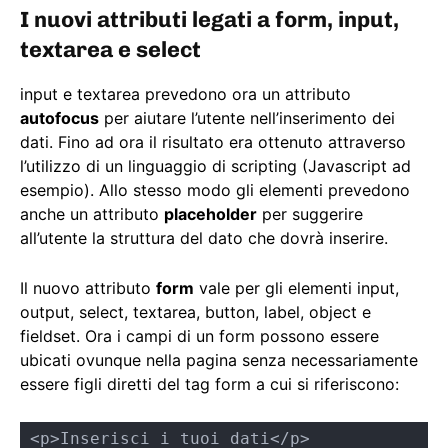
I nuovi attributi legati a form, input,
textarea e select
input e textarea prevedono ora un attributo
autofocus
per aiutare l’utente nell’inserimento dei
dati. Fino ad ora il risultato era ottenuto attraverso
l’utilizzo di un linguaggio di scripting (Javascript ad
esempio). Allo stesso modo gli elementi prevedono
anche un attributo
placeholder
per suggerire
all’utente la struttura del dato che dovrà inserire.
Il nuovo attributo
form
vale per gli elementi input,
output, select, textarea, button, label, object e
fieldset. Ora i campi di un form possono essere
ubicati ovunque nella pagina senza necessariamente
essere figli diretti del tag form a cui si riferiscono:
<p>Inserisci i tuoi dati</p>
