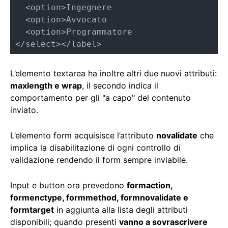
  <option>Ingegnere

  <option>Avvocato

  <option>Programmatore

</select></label>
L’elemento textarea ha inoltre altri due nuovi attributi:
maxlength e wrap
, il secondo indica il
comportamento per gli "a capo" del contenuto
inviato.
L’elemento form acquisisce l’attributo
novalidate
che
implica la disabilitazione di ogni controllo di
validazione rendendo il form sempre inviabile.
Input e button ora prevedono
formaction,
formenctype, formmethod, formnovalidate e
formtarget
in aggiunta alla lista degli attributi
disponibili; quando presenti
vanno a sovrascrivere