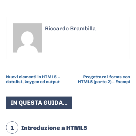
Riccardo Brambilla
ARTICOLO PRECEDENTE
ARTICOLO SUCCESSIVO
Nuovi elementi in HTML5 –
Progettare i forms con
datalist, keygen ed output
HTML5 (parte 2) – Esempi
IN QUESTA GUIDA...
1
Introduzione a HTML5