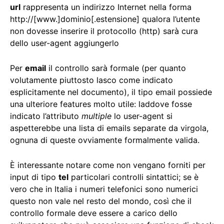
url
rappresenta un indirizzo Internet nella forma
http://[www.]dominio[.estensione] qualora l’utente
non dovesse inserire il protocollo (http) sarà cura
dello user-agent aggiungerlo
Per
email
il controllo sarà formale (per quanto
volutamente piuttosto lasco come indicato
esplicitamente nel documento), il tipo email possiede
una ulteriore features molto utile: laddove fosse
indicato l’attributo
multiple
lo user-agent si
aspetterebbe una lista di emails separate da virgola,
ognuna di queste ovviamente formalmente valida.
È interessante notare come non vengano forniti per
input di tipo
tel
particolari controlli sintattici; se è
vero che in Italia i numeri telefonici sono numerici
questo non vale nel resto del mondo, così che il
controllo formale deve essere a carico dello