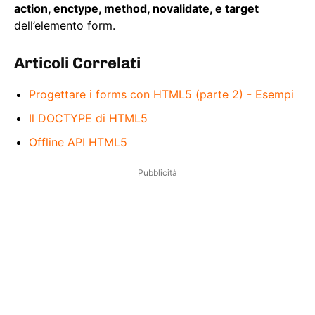
action, enctype, method, novalidate, e target
dell’elemento form.
Articoli Correlati
Progettare i forms con HTML5 (parte 2) - Esempi
Il DOCTYPE di HTML5
Offline API HTML5
Pubblicità