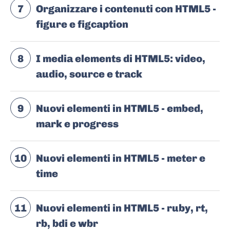
7
Organizzare i contenuti con HTML5 -
figure e figcaption
8
I media elements di HTML5: video,
audio, source e track
9
Nuovi elementi in HTML5 - embed,
mark e progress
10
Nuovi elementi in HTML5 - meter e
time
11
Nuovi elementi in HTML5 - ruby, rt,
rb, bdi e wbr