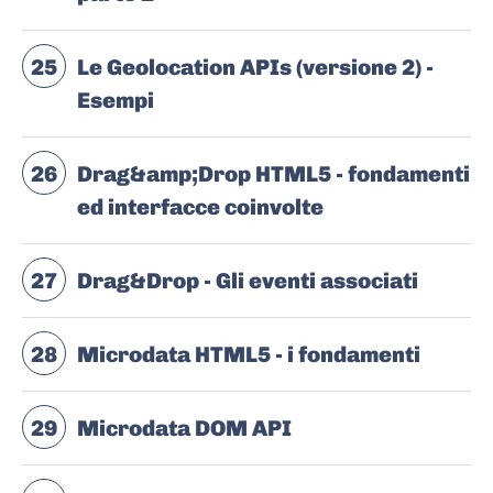
25
Le Geolocation APIs (versione 2) -
Esempi
26
Drag&amp;Drop HTML5 - fondamenti
ed interfacce coinvolte
27
Drag&Drop - Gli eventi associati
28
Microdata HTML5 - i fondamenti
29
Microdata DOM API