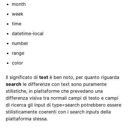
month
week
time
datetime-local
number
range
color
Il significato di
text
è ben noto, per quanto riguarda
search
le differenze con text sono puramente
stilistiche, in piattaforme che prevedano una
differenza visiva tra normali campi di testo e campi
di ricerca gli input di type=search potrebbero essere
stilisticamente coerenti con i
search inputs
della
piattaforma stessa.