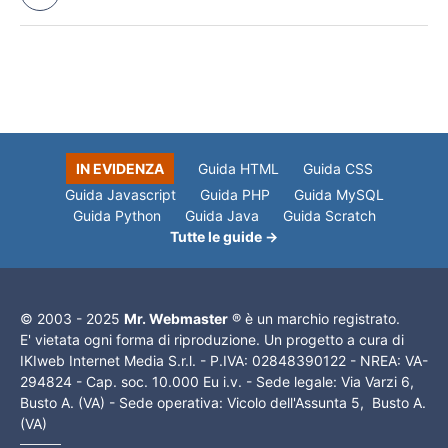
IN EVIDENZA
Guida HTML
Guida CSS
Guida Javascript
Guida PHP
Guida MySQL
Guida Python
Guida Java
Guida Scratch
Tutte le guide →
© 2003 - 2025
Mr. Webmaster
® è un marchio registrato.
E' vietata ogni forma di riproduzione. Un progetto a cura di
IKIweb Internet Media S.r.l. - P.IVA: 02848390122 - NREA: VA-
294824 - Cap. soc. 10.000 Eu i.v. - Sede legale: Via Varzi 6,
Busto A. (VA) - Sede operativa: Vicolo dell'Assunta 5, Busto A.
(VA)