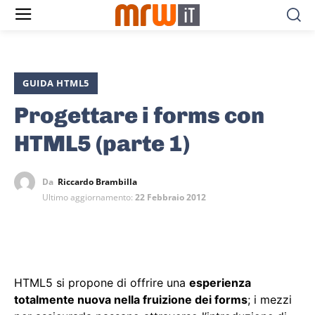
GUIDA HTML5
Progettare i forms con
HTML5 (parte 1)
Da
Riccardo Brambilla
Ultimo aggiornamento:
22 Febbraio 2012
HTML5 si propone di offrire una
esperienza
totalmente nuova nella fruizione dei forms
; i mezzi