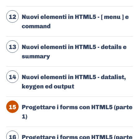
12
Nuovi elementi in HTML5 - [ menu ] e
command
13
Nuovi elementi in HTML5 - details e
summary
14
Nuovi elementi in HTML5 - datalist,
keygen ed output
15
Progettare i forms con HTML5 (parte
1)
16
Progettare i forms con HTML5 (parte