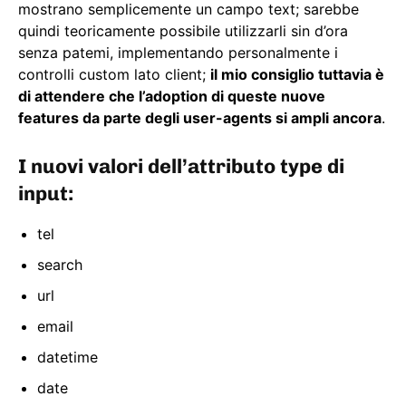
mostrano semplicemente un campo text; sarebbe
quindi teoricamente possibile utilizzarli sin d’ora
senza patemi, implementando personalmente i
controlli custom lato client;
il mio consiglio tuttavia è
di attendere che l’adoption di queste nuove
features da parte degli user-agents si ampli ancora
.
I nuovi valori dell’attributo type di
input:
tel
search
url
email
datetime
date