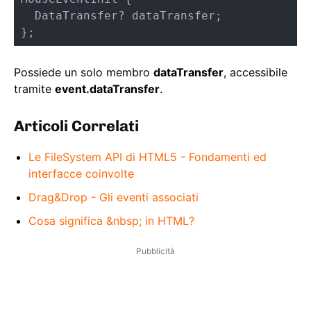
  DataTransfer? dataTransfer;

};
Possiede un solo membro
dataTransfer
, accessibile
tramite
event.dataTransfer
.
Articoli Correlati
Le FileSystem API di HTML5 - Fondamenti ed
interfacce coinvolte
Drag&Drop - Gli eventi associati
Cosa significa &nbsp; in HTML?
Pubblicità