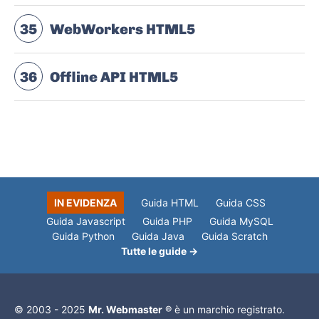
35
WebWorkers HTML5
36
Offline API HTML5
IN EVIDENZA
Guida HTML
Guida CSS
Guida Javascript
Guida PHP
Guida MySQL
Guida Python
Guida Java
Guida Scratch
Tutte le guide →
© 2003 - 2025
Mr. Webmaster
® è un marchio registrato.