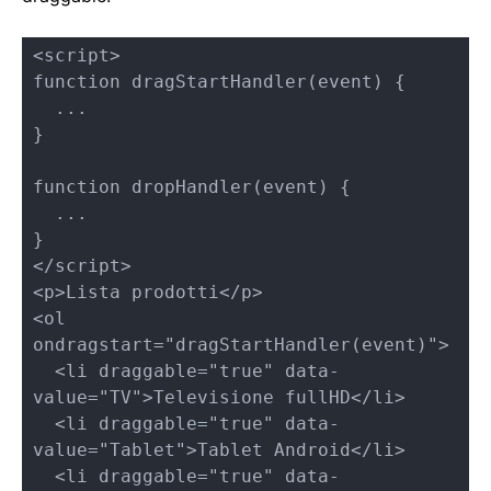
<script>

function dragStartHandler(event) {

  ...

}

function dropHandler(event) {

  ...

}

</script>

<p>Lista prodotti</p>

<ol 
ondragstart="dragStartHandler(event)">

  <li draggable="true" data-
value="TV">Televisione fullHD</li>

  <li draggable="true" data-
value="Tablet">Tablet Android</li>

  <li draggable="true" data-