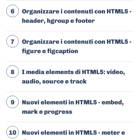
6
Organizzare i contenuti con HTML5 -
header, hgroup e footer
7
Organizzare i contenuti con HTML5 -
figure e figcaption
8
I media elements di HTML5: video,
audio, source e track
9
Nuovi elementi in HTML5 - embed,
mark e progress
10
Nuovi elementi in HTML5 - meter e