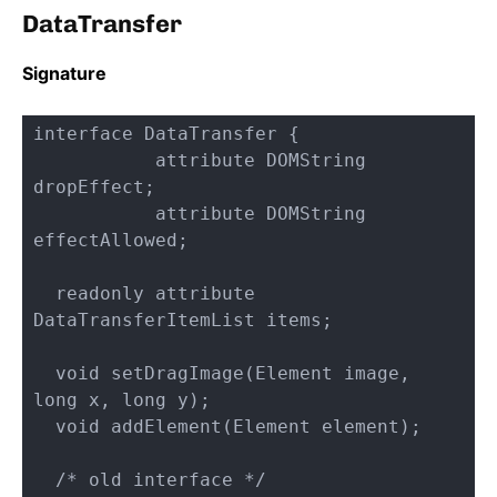
DataTransfer
Signature
interface DataTransfer {

           attribute DOMString 
dropEffect;

           attribute DOMString 
effectAllowed;

  readonly attribute 
DataTransferItemList items;

  void setDragImage(Element image, 
long x, long y);

  void addElement(Element element);

  /* old interface */
