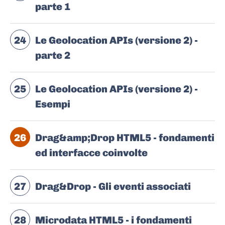
parte 1
24
Le Geolocation APIs (versione 2) -
parte 2
25
Le Geolocation APIs (versione 2) -
Esempi
26
Drag&amp;Drop HTML5 - fondamenti
ed interfacce coinvolte
27
Drag&Drop - Gli eventi associati
28
Microdata HTML5 - i fondamenti