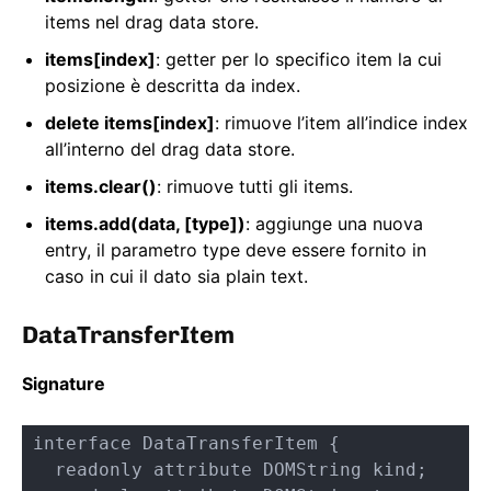
items nel drag data store.
items[index]
: getter per lo specifico item la cui
posizione è descritta da index.
delete items[index]
: rimuove l’item all’indice index
all’interno del drag data store.
items.clear()
: rimuove tutti gli items.
items.add(data, [type])
: aggiunge una nuova
entry, il parametro type deve essere fornito in
caso in cui il dato sia plain text.
DataTransferItem
Signature
interface DataTransferItem {

  readonly attribute DOMString kind;
