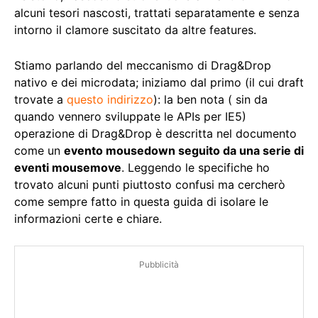
alcuni tesori nascosti, trattati separatamente e senza
intorno il clamore suscitato da altre features.
Stiamo parlando del meccanismo di Drag&Drop
nativo e dei microdata; iniziamo dal primo (il cui draft
trovate a
questo indirizzo
): la ben nota ( sin da
quando vennero sviluppate le APIs per IE5)
operazione di Drag&Drop è descritta nel documento
come un
evento mousedown seguito da una serie di
eventi mousemove
. Leggendo le specifiche ho
trovato alcuni punti piuttosto confusi ma cercherò
come sempre fatto in questa guida di isolare le
informazioni certe e chiare.
Pubblicità