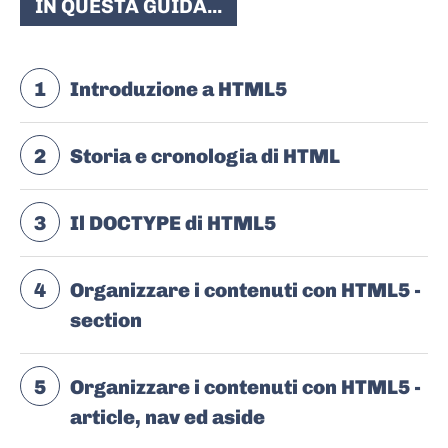
IN QUESTA GUIDA...
1
Introduzione a HTML5
2
Storia e cronologia di HTML
3
Il DOCTYPE di HTML5
4
Organizzare i contenuti con HTML5 -
section
5
Organizzare i contenuti con HTML5 -
article, nav ed aside