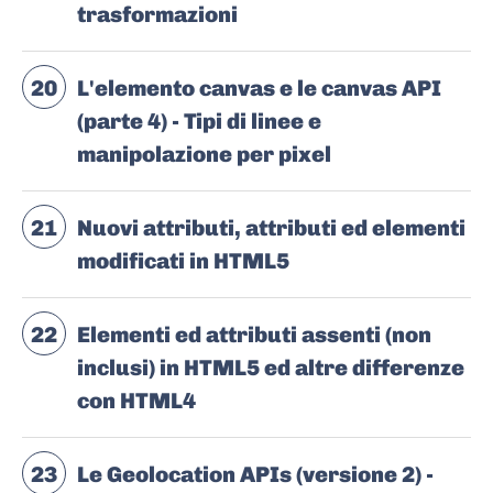
trasformazioni
20
L'elemento canvas e le canvas API
(parte 4) - Tipi di linee e
manipolazione per pixel
21
Nuovi attributi, attributi ed elementi
modificati in HTML5
22
Elementi ed attributi assenti (non
inclusi) in HTML5 ed altre differenze
con HTML4
23
Le Geolocation APIs (versione 2) -