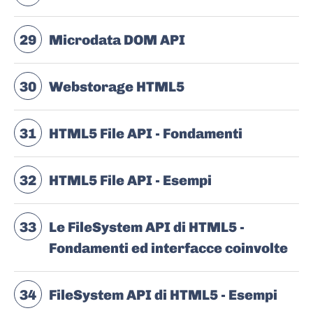
29
Microdata DOM API
30
Webstorage HTML5
31
HTML5 File API - Fondamenti
32
HTML5 File API - Esempi
33
Le FileSystem API di HTML5 -
Fondamenti ed interfacce coinvolte
34
FileSystem API di HTML5 - Esempi