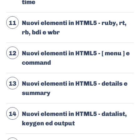
time
11
Nuovi elementi in HTML5 - ruby, rt,
rb, bdi e wbr
12
Nuovi elementi in HTML5 - [ menu ] e
command
13
Nuovi elementi in HTML5 - details e
summary
14
Nuovi elementi in HTML5 - datalist,
keygen ed output