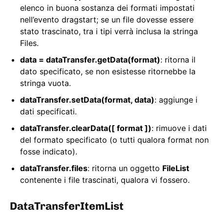
elenco in buona sostanza dei formati impostati
nell’evento dragstart; se un file dovesse essere
stato trascinato, tra i tipi verrà inclusa la stringa
Files.
data = dataTransfer.getData(format)
: ritorna il
dato specificato, se non esistesse ritornebbe la
stringa vuota.
dataTransfer.setData(format, data)
: aggiunge i
dati specificati.
dataTransfer.clearData([ format ])
: rimuove i dati
del formato specificato (o tutti qualora format non
fosse indicato).
dataTransfer.files
: ritorna un oggetto
FileList
contenente i file trascinati, qualora vi fossero.
DataTransferItemList