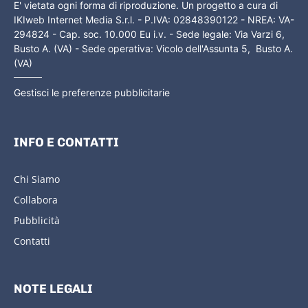
E' vietata ogni forma di riproduzione. Un progetto a cura di
IKIweb Internet Media S.r.l. - P.IVA: 02848390122 - NREA: VA-
294824 - Cap. soc. 10.000 Eu i.v. - Sede legale: Via Varzi 6,
Busto A. (VA) - Sede operativa: Vicolo dell'Assunta 5, Busto A.
(VA)
Gestisci le preferenze pubblicitarie
INFO E CONTATTI
Chi Siamo
Collabora
Pubblicità
Contatti
NOTE LEGALI