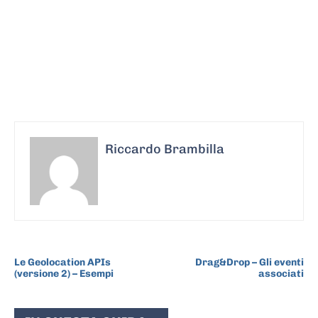
Riccardo Brambilla
ARTICOLO PRECEDENTE
ARTICOLO SUCCESSIVO
Le Geolocation APIs
Drag&Drop – Gli eventi
(versione 2) – Esempi
associati