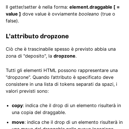
Il getter/setter è nella forma:
element.draggable [ =
value ]
dove value è ovviamente
booleano
(true o
false).
L’attributo dropzone
Ciò che è trascinabile spesso è previsto abbia una
zona di "deposito", la
dropzone
.
Tutti gli elementi HTML possono rappresentare una
"dropzone". Quando l’attributo è specificato deve
consistere in una lista di tokens separati da spazi, i
valori previsti sono:
copy
: indica che il drop di un elemento risulterà in
una copia del draggable.
move
: indica che il drop di un elemento risulterà in