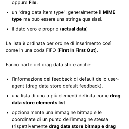
oppure
File
.
un "drag data item type": generalmente il
MIME
type
ma può essere una stringa qualsiasi.
il dato vero e proprio (
actual data
)
La lista è ordinata per ordine di inserimento così
come in una coda FIFO (
First In First Out
).
Fanno parte del drag data store anche:
l’informazione del feedback di default dello user-
agent (drag data store default feedback).
una lista di uno o più elementi definita come
drag
data store elements list
.
opzionalmente una immagine bitmap e le
coordinate di un punto dell’immagine stessa
(rispettivamente
drag data store bitmap e drag