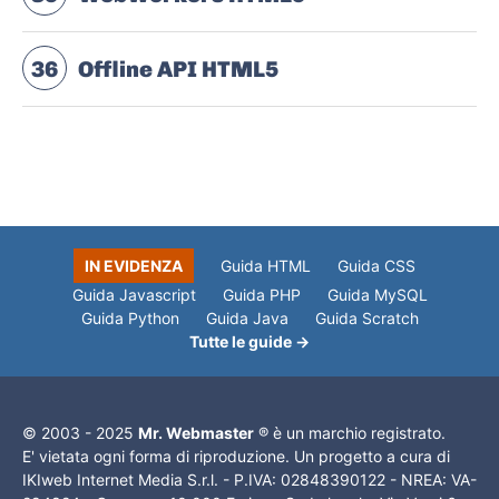
36
Offline API HTML5
IN EVIDENZA
Guida HTML
Guida CSS
Guida Javascript
Guida PHP
Guida MySQL
Guida Python
Guida Java
Guida Scratch
Tutte le guide →
© 2003 - 2025
Mr. Webmaster
® è un marchio registrato.
E' vietata ogni forma di riproduzione. Un progetto a cura di
IKIweb Internet Media S.r.l. - P.IVA: 02848390122 - NREA: VA-