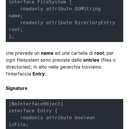
interface FileSystem {

    readonly attribute DOMString      
name;

    readonly attribute DirectoryEntry 
root;

};
che prevede un
name
ed una cartella di
root
; per
ogni filesystem sono previste delle
entries
(files o
directories); in alto nella gerarchia troviamo
l’interfaccia
Entry
:
Signature
[NoInterfaceObject]

interface Entry {

    readonly attribute boolean    
isFile;
