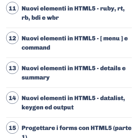
11
Nuovi elementi in HTML5 - ruby, rt,
rb, bdi e wbr
12
Nuovi elementi in HTML5 - [ menu ] e
command
13
Nuovi elementi in HTML5 - details e
summary
14
Nuovi elementi in HTML5 - datalist,
keygen ed output
15
Progettare i forms con HTML5 (parte
1)