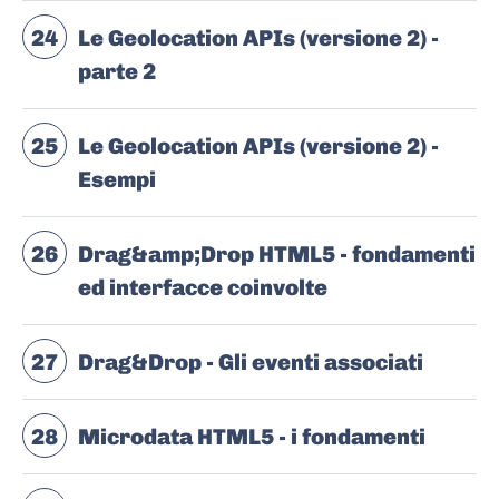
24
Le Geolocation APIs (versione 2) -
parte 2
25
Le Geolocation APIs (versione 2) -
Esempi
26
Drag&amp;Drop HTML5 - fondamenti
ed interfacce coinvolte
27
Drag&Drop - Gli eventi associati
28
Microdata HTML5 - i fondamenti