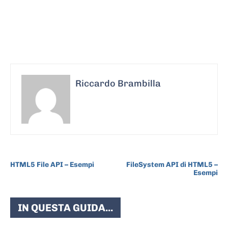
Riccardo Brambilla
ARTICOLO PRECEDENTE
ARTICOLO SUCCESSIVO
HTML5 File API – Esempi
FileSystem API di HTML5 –
Esempi
IN QUESTA GUIDA...