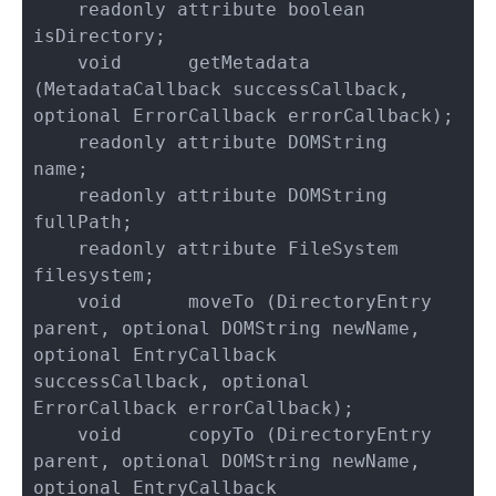
    readonly attribute boolean    
isDirectory;

    void      getMetadata 
(MetadataCallback successCallback, 
optional ErrorCallback errorCallback);

    readonly attribute DOMString  
name;

    readonly attribute DOMString  
fullPath;

    readonly attribute FileSystem 
filesystem;

    void      moveTo (DirectoryEntry 
parent, optional DOMString newName, 
optional EntryCallback 
successCallback, optional 
ErrorCallback errorCallback);

    void      copyTo (DirectoryEntry 
parent, optional DOMString newName, 
optional EntryCallback 