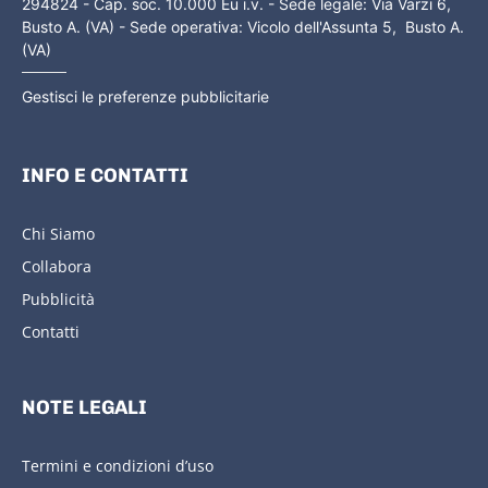
294824 - Cap. soc. 10.000 Eu i.v. - Sede legale: Via Varzi 6,
Busto A. (VA) - Sede operativa: Vicolo dell'Assunta 5, Busto A.
(VA)
Gestisci le preferenze pubblicitarie
INFO E CONTATTI
Chi Siamo
Collabora
Pubblicità
Contatti
NOTE LEGALI
Termini e condizioni d’uso