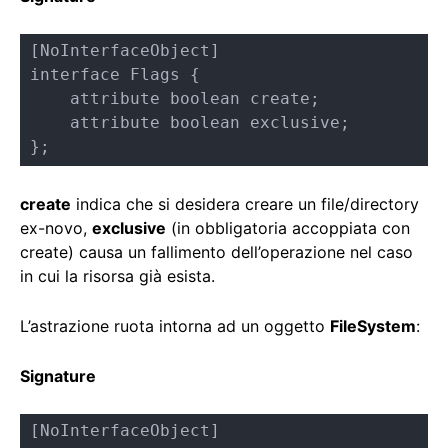
[NoInterfaceObject]

interface Flags {

    attribute boolean create;

    attribute boolean exclusive;

};
create
indica che si desidera creare un file/directory
ex-novo,
exclusive
(in obbligatoria accoppiata con
create) causa un fallimento dell’operazione nel caso
in cui la risorsa già esista.
L’astrazione ruota intorna ad un oggetto
FileSystem
:
Signature
[NoInterfaceObject]
