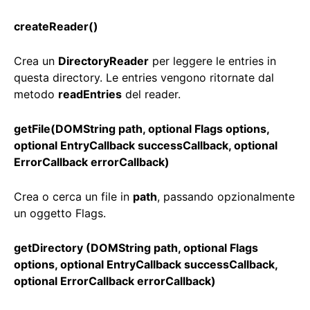
createReader()
Crea un
DirectoryReader
per leggere le entries in
questa directory. Le entries vengono ritornate dal
metodo
readEntries
del reader.
getFile(DOMString path, optional Flags options,
optional EntryCallback successCallback, optional
ErrorCallback errorCallback)
Crea o cerca un file in
path
, passando opzionalmente
un oggetto Flags.
getDirectory (DOMString path, optional Flags
options, optional EntryCallback successCallback,
optional ErrorCallback errorCallback)