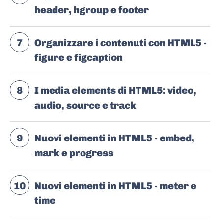
header, hgroup e footer
7
Organizzare i contenuti con HTML5 -
figure e figcaption
8
I media elements di HTML5: video,
audio, source e track
9
Nuovi elementi in HTML5 - embed,
mark e progress
10
Nuovi elementi in HTML5 - meter e
time