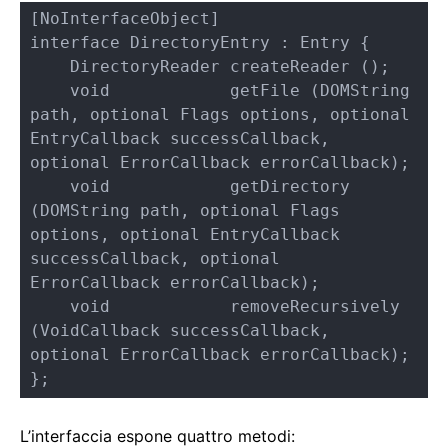
[NoInterfaceObject]

interface DirectoryEntry : Entry {

    DirectoryReader createReader ();

    void            getFile (DOMString 
path, optional Flags options, optional 
EntryCallback successCallback, 
optional ErrorCallback errorCallback);

    void            getDirectory 
(DOMString path, optional Flags 
options, optional EntryCallback 
successCallback, optional 
ErrorCallback errorCallback);

    void            removeRecursively 
(VoidCallback successCallback, 
optional ErrorCallback errorCallback);

};
L’interfaccia espone quattro metodi: