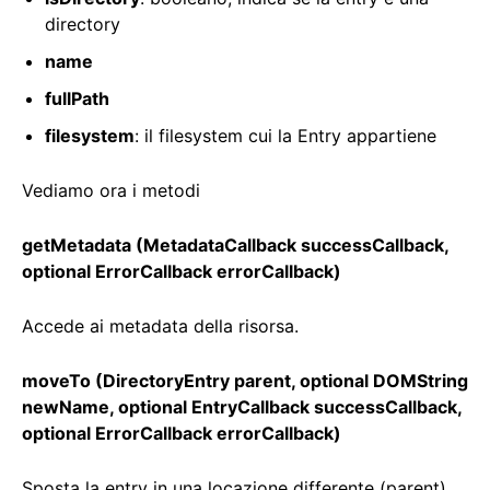
directory
name
fullPath
filesystem
: il filesystem cui la Entry appartiene
Vediamo ora i metodi
getMetadata (MetadataCallback successCallback,
optional ErrorCallback errorCallback)
Accede ai metadata della risorsa.
moveTo (DirectoryEntry parent, optional DOMString
newName, optional EntryCallback successCallback,
optional ErrorCallback errorCallback)
Sposta la entry in una locazione differente (parent)