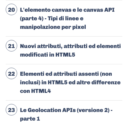
20
L'elemento canvas e le canvas API
(parte 4) - Tipi di linee e
manipolazione per pixel
21
Nuovi attributi, attributi ed elementi
modificati in HTML5
22
Elementi ed attributi assenti (non
inclusi) in HTML5 ed altre differenze
con HTML4
23
Le Geolocation APIs (versione 2) -
parte 1