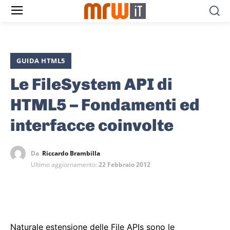
GUIDA HTML5
Le FileSystem API di
HTML5 – Fondamenti ed
interfacce coinvolte
Da
Riccardo Brambilla
Ultimo aggiornamento:
22 Febbraio 2012
Naturale estensione delle File APIs sono le