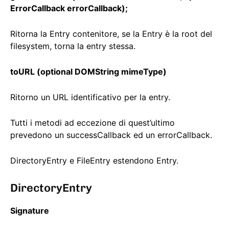
ErrorCallback errorCallback);
Ritorna la Entry contenitore, se la Entry è la root del
filesystem, torna la entry stessa.
toURL (optional DOMString mimeType)
Ritorno un URL identificativo per la entry.
Tutti i metodi ad eccezione di quest’ultimo
prevedono un successCallback ed un errorCallback.
DirectoryEntry e FileEntry estendono Entry.
DirectoryEntry
Signature