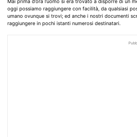
Mai prima d’ora l’uomo si era trovato a disporre di un 
oggi possiamo raggiungere con facilità, da qualsiasi pos
umano ovunque si trovi; ed anche i nostri documenti scri
raggiungere in pochi istanti numerosi destinatari.
Pubbl