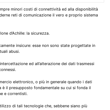
mpre minori costi di connettività ed alla disponibilità
erne reti di comunicazione il vero e proprio sistema
one d’Achille: la sicurezza.
nsecamente insicure: esse non sono state progettate in
uali abusi.
ntercettazione ed all’alterazione dei dati trasmessi
connessi.
ercio elettronico, o più in generale quando i dati
a è il presupposto fondamentale su cui si fonda il
e e correntisti.
tilizzo di tali tecnologie che, sebbene siano più