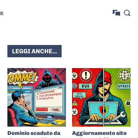
NE
LEGGI ANCHE...
Dominio scaduto da
Aggiornamento sito