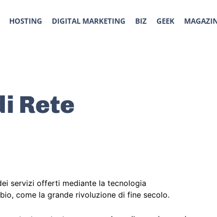
HOSTING
DIGITAL MARKETING
BIZ
GEEK
MAGAZI
di Rete
ei servizi offerti mediante la tecnologia
bio, come la grande rivoluzione di fine secolo.