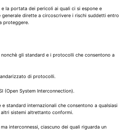
 la portata dei pericoli ai quali ci si espone e
generale dirette a circoscrivere i rischi suddetti entro
 da proteggere.
 nonchè gli standard e i protocolli che consentono a
andarizzato di protocolli.
 OSI (Open System Interconnection).
le e standard internazionali che consentono a qualsiasi
altri sistemi altrettanto conformi.
ati ma interconnessi, ciascuno dei quali riguarda un