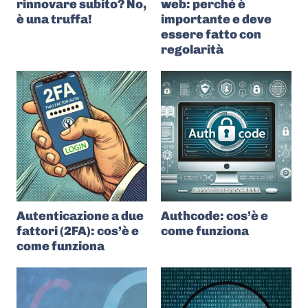
rinnovare subito? No,
web: perché è
è una truffa!
importante e deve
essere fatto con
regolarità
Autenticazione a due
Authcode: cos’è e
fattori (2FA): cos’è e
come funziona
come funziona