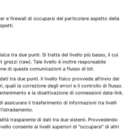
ter e firewall di occuparsi del particolare aspetto della
spetti.
ica tra due punti. Si tratta del livello più basso, il cui
it grezzi (raw). Tale livello è inoltre responsabile
one di queste comunicazioni a flusso di bit.
dati tra due punti. Il livello fisico provvede all’invio dei
, quali la correzione degli errori e il controllo di flusso.
antenimento e la disattivazione di connessioni data-link.
i assicurare il trasferimento di informazioni tra livelli
 l’istradamento.
alità trasparente di dati tra due sistemi. Provvedendo
ello consente ai livelli superiori di "occuparsi" di altri