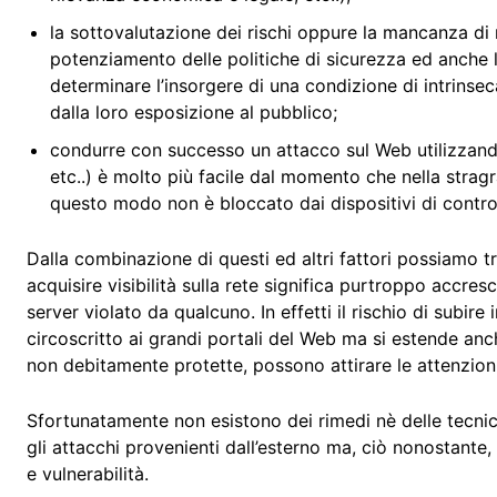
la sottovalutazione dei rischi oppure la mancanza d
potenziamento delle politiche di sicurezza ed anche 
determinare l’insorgere di una condizione di intrinsec
dalla loro esposizione al pubblico;
condurre con successo un attacco sul Web utilizzando 
etc..) è molto più facile dal momento che nella stragr
questo modo non è bloccato dai dispositivi di controll
Dalla combinazione di questi ed altri fattori possiamo t
acquisire visibilità sulla rete significa purtroppo accresc
server violato da qualcuno. In effetti il rischio di subire
circoscritto ai grandi portali del Web ma si estende anche
non debitamente protette, possono attirare le attenzion
Sfortunatamente non esistono dei rimedi nè delle tecnic
gli attacchi provenienti dall’esterno ma, ciò nonostante
e vulnerabilità.