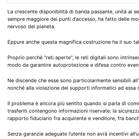
La crescente disponibilità di banda passante, unità ai se
sempre maggiore dei punti d’accesso, ha fatto delle mod
nervoso del pianeta.
Eppure anche questa magnifica costruzione ha il suo tall
Proprio perché "reti aperte", le reti digitali sono intri
modo da garantire autoprotezione e difesa contro event
Ne discende che esse sono particolarmente sensibili all’i
nonché alla violazione dei supporti informatici ad essa 
Il problema è ancora più sentito quando si parla di comm
trasferiti contengono informazioni riservate: la sicurezz
rapporto fiduciario fra acquirente e venditore, fra banch
Senza garanzie adeguate l’utente non avrà incentivi all’u