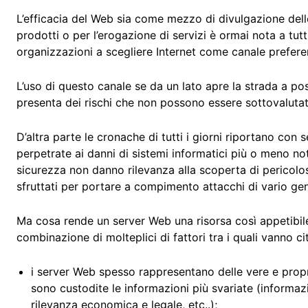
L’efficacia del Web sia come mezzo di divulgazione dell
prodotti o per l’erogazione di servizi è ormai nota a tut
organizzazioni a scegliere Internet come canale preferen
L’uso di questo canale se da un lato apre la strada a pos
presenta dei rischi che non possono essere sottovalutat
D’altra parte le cronache di tutti i giorni riportano con
perpetrate ai danni di sistemi informatici più o meno noti
sicurezza non danno rilevanza alla scoperta di pericolo
sfruttati per portare a compimento attacchi di vario ge
Ma cosa rende un server Web una risorsa così appetibile
combinazione di molteplici di fattori tra i quali vanno cit
i server Web spesso rappresentano delle vere e propri
sono custodite le informazioni più svariate (informazion
rilevanza economica e legale, etc..);