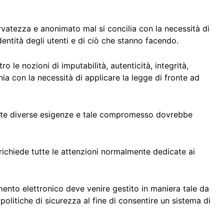
iservatezza e anonimato mal si concilia con la necessità di
identità degli utenti e di ciò che stanno facendo.
o le nozioni di imputabilità, autenticità, integrità,
ia con la necessità di applicare la legge di fronte ad
este diverse esigenze e tale compromesso dovrebbe
richiede tutte le attenzioni normalmente dedicate ai
mento elettronico deve venire gestito in maniera tale da
politiche di sicurezza al fine di consentire un sistema di