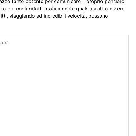
mezzo tanto potente per comunicare il proprio pensiero:
to e a costi ridotti praticamente qualsiasi altro essere
tti, viaggiando ad incredibili velocità, possono
icità