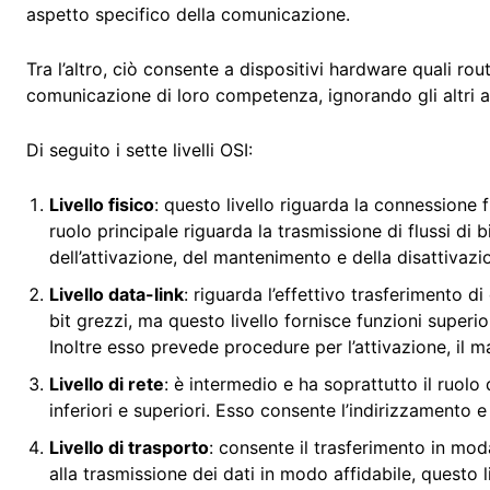
aspetto specifico della comunicazione.
Tra l’altro, ciò consente a dispositivi hardware quali rou
comunicazione di loro competenza, ignorando gli altri a
Di seguito i sette livelli OSI:
Livello fisico
: questo livello riguarda la connessione fis
ruolo principale riguarda la trasmissione di flussi di b
dell’attivazione, del mantenimento e della disattivazi
Livello data-link
: riguarda l’effettivo trasferimento di 
bit grezzi, ma questo livello fornisce funzioni superiori
Inoltre esso prevede procedure per l’attivazione, il m
Livello di rete
: è intermedio e ha soprattutto il ruolo d
inferiori e superiori. Esso consente l’indirizzamento e
Livello di trasporto
: consente il trasferimento in mod
alla trasmissione dei dati in modo affidabile, questo liv