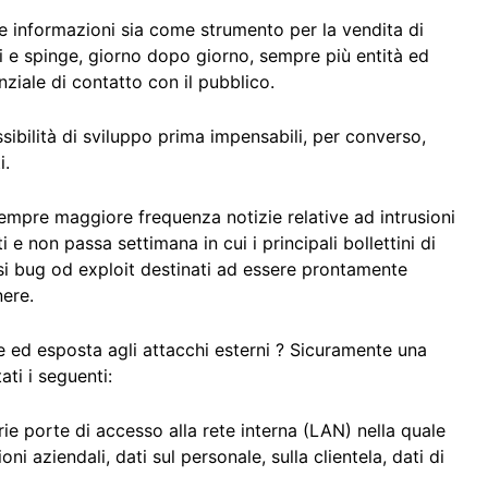
e informazioni sia come strumento per la vendita di
ti e spinge, giorno dopo giorno, sempre più entità ed
ziale di contatto con il pubblico.
sibilità di sviluppo prima impensabili, per converso,
i.
 sempre maggiore frequenza notizie relative ad intrusioni
 e non passa settimana in cui i principali bollettini di
si bug od exploit destinati ad essere prontamente
nere.
 ed esposta agli attacchi esterni ? Sicuramente una
ati i seguenti:
e porte di accesso alla rete interna (LAN) nella quale
i aziendali, dati sul personale, sulla clientela, dati di