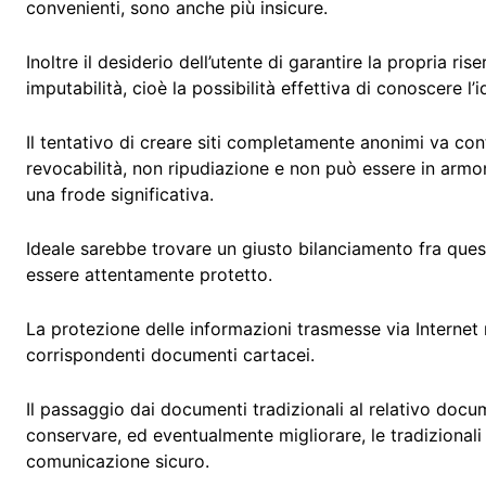
convenienti, sono anche più insicure.
Inoltre il desiderio dell’utente di garantire la propria r
imputabilità, cioè la possibilità effettiva di conoscere l’
Il tentativo di creare siti completamente anonimi va contr
revocabilità, non ripudiazione e non può essere in armon
una frode significativa.
Ideale sarebbe trovare un giusto bilanciamento fra qu
essere attentamente protetto.
La protezione delle informazioni trasmesse via Internet 
corrispondenti documenti cartacei.
Il passaggio dai documenti tradizionali al relativo docu
conservare, ed eventualmente migliorare, le tradizionali 
comunicazione sicuro.