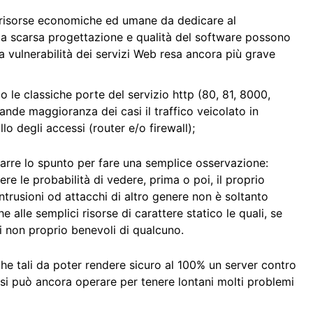
i risorse economiche ed umane da dedicare al
la scarsa progettazione e qualità del software possono
a vulnerabilità dei servizi Web resa ancora più grave
le classiche porte del servizio http (80, 81, 8000,
ande maggioranza dei casi il traffico veicolato in
o degli accessi (router e/o firewall);
rarre lo spunto per fare una semplice osservazione:
ere le probabilità di vedere, prima o poi, il proprio
 intrusioni od attacchi di altro genere non è soltanto
 alle semplici risorse di carattere statico le quali, se
i non proprio benevoli di qualcuno.
he tali da poter rendere sicuro al 100% un server contro
, si può ancora operare per tenere lontani molti problemi