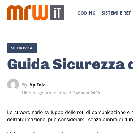
CODING
SISTEMI E RETI
SICUREZZA
Guida Sicurezza 
By
Ap.fala
Ultimo aggiornamento:
1 Gennaio 2009
Lo straordinario sviluppo delle reti di comunicazione e d
dell’Informazione, può considerarsi, senza ombra di dub