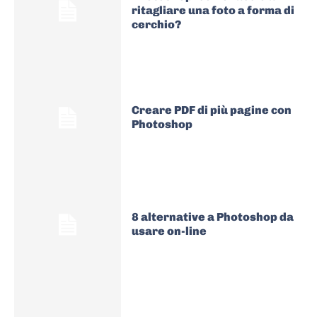
ritagliare una foto a forma di
cerchio?
Creare PDF di più pagine con
Photoshop
8 alternative a Photoshop da
usare on-line