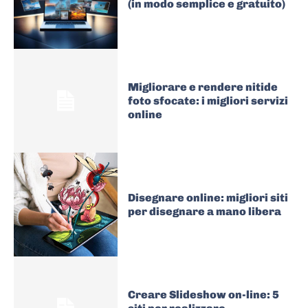
(in modo semplice e gratuito)
Migliorare e rendere nitide
foto sfocate: i migliori servizi
online
Disegnare online: migliori siti
per disegnare a mano libera
Creare Slideshow on-line: 5