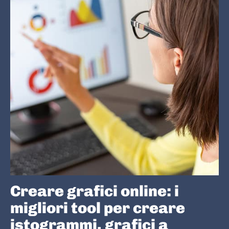
Creare grafici online: i
migliori tool per creare
istogrammi, grafici a