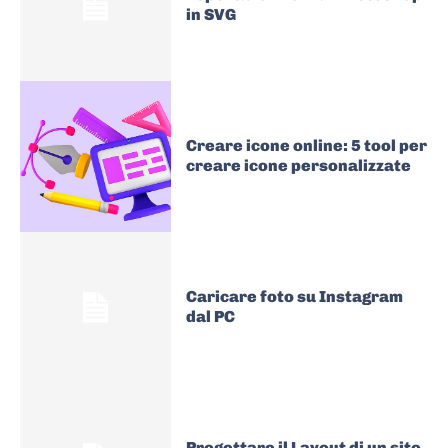
in SVG
Creare icone online: 5 tool per
creare icone personalizzate
Caricare foto su Instagram
dal PC
Progettare il Layout di un sito