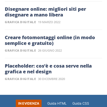
Disegnare online: migliori siti per
disegnare a mano libera
GRAFICA DIGITALE
19 MARZO 2022
Creare fotomontaggi online (in modo
semplice e gratuito)
GRAFICA DIGITALE
26 GIUGNO 2022
Placeholder: cos’è e cosa serve nella
grafica e nel design
GRAFICA DIGITALE
30 DICEMBRE 2020
IN EVIDENZA
Guida HTML
Guida CSS