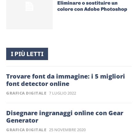
Eliminare o sostituire un
colore con Adobe Photoshop
I PIÙ LETTI
Trovare font da immagine: i 5 migliori
font detector online
GRAFICA DIGITALE
7 LUGLIO 2022
Disegnare ingranaggi online con Gear
Generator
GRAFICA DIGITALE
25 NOVEMBRE 2020