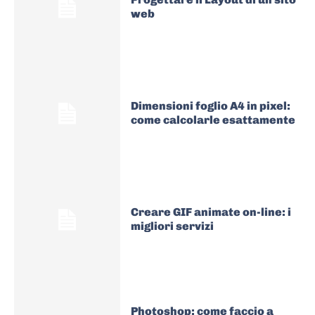
web
Dimensioni foglio A4 in pixel:
come calcolarle esattamente
Creare GIF animate on-line: i
migliori servizi
Photoshop: come faccio a