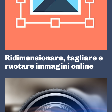
Ridimensionare, tagliare e
ruotare immagini online