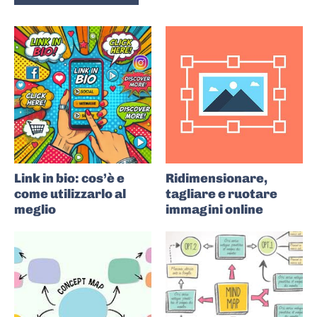
Link in bio: cos’è e
Ridimensionare,
come utilizzarlo al
tagliare e ruotare
meglio
immagini online