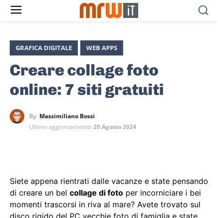
GRAFICA DIGITALE
WEB APPS
Creare collage foto
online: 7 siti gratuiti
By
Massimiliano Bossi
Ultimo aggiornamento:
20 Agosto 2024
Siete appena rientrati dalle vacanze e state pensando
di creare un bel
collage di foto
per incorniciare i bei
momenti trascorsi in riva al mare? Avete trovato sul
disco rigido del PC vecchie foto di famiglia e state