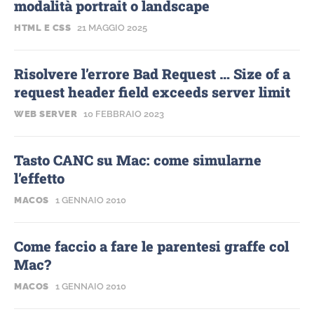
modalità portrait o landscape
HTML E CSS
21 MAGGIO 2025
Risolvere l’errore Bad Request … Size of a
request header field exceeds server limit
WEB SERVER
10 FEBBRAIO 2023
Tasto CANC su Mac: come simularne
l’effetto
MACOS
1 GENNAIO 2010
Come faccio a fare le parentesi graffe col
Mac?
MACOS
1 GENNAIO 2010