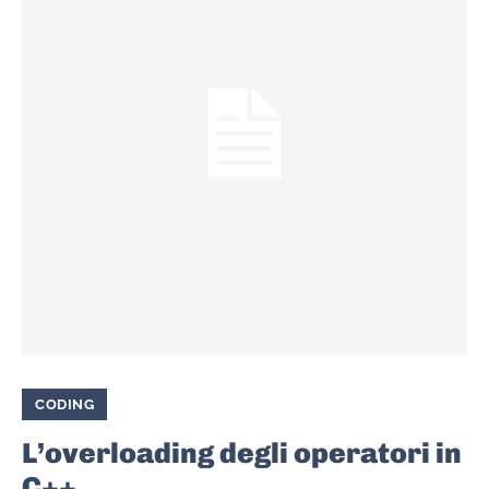
CODING
L’overloading degli operatori in
C++