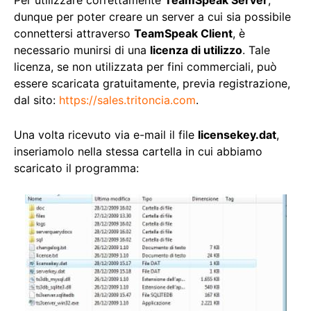
Per utilizzare correttamente
TeamSpeak Server
,
dunque per poter creare un server a cui sia possibile
connettersi attraverso
TeamSpeak Client
, è
necessario munirsi di una
licenza di utilizzo
. Tale
licenza, se non utilizzata per fini commerciali, può
essere scaricata gratuitamente, previa registrazione,
dal sito:
https://sales.tritoncia.com
.
Una volta ricevuto via e-mail il file
licensekey.dat
,
inseriamolo nella stessa cartella in cui abbiamo
scaricato il programma: