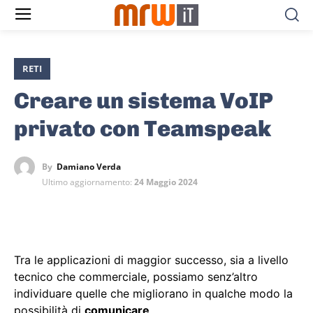
RETI
Creare un sistema VoIP
privato con Teamspeak
By
Damiano Verda
Ultimo aggiornamento:
24 Maggio 2024
Tra le applicazioni di maggior successo, sia a livello
tecnico che commerciale, possiamo senz’altro
individuare quelle che migliorano in qualche modo la
possibilità di
comunicare
.