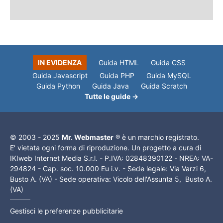
IN EVIDENZA
Guida HTML
Guida CSS
Guida Javascript
Guida PHP
Guida MySQL
Guida Python
Guida Java
Guida Scratch
Tutte le guide →
© 2003 - 2025
Mr. Webmaster
® è un marchio registrato.
E' vietata ogni forma di riproduzione. Un progetto a cura di
IKIweb Internet Media S.r.l. - P.IVA: 02848390122 - NREA: VA-
294824 - Cap. soc. 10.000 Eu i.v. - Sede legale: Via Varzi 6,
Busto A. (VA) - Sede operativa: Vicolo dell'Assunta 5, Busto A.
(VA)
Gestisci le preferenze pubblicitarie