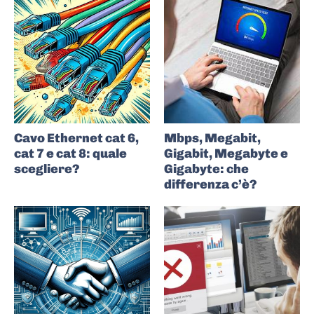
Cavo Ethernet cat 6,
Mbps, Megabit,
cat 7 e cat 8: quale
Gigabit, Megabyte e
scegliere?
Gigabyte: che
differenza c’è?