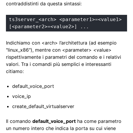
contraddistinti da questa sintassi:
ts3server_<arch> <parameter1>=<value1> 
[<parameter2>=<value2>] ...
Indichiamo con <arch> l’architettura (ad esempio
"linux_x86"), mentre con <parameter> <value>
rispettivamente i parametri del comando e i relativi
valori. Tra i comandi più semplici e interessanti
citiamo:
default_voice_port
voice_ip
create_default_virtualserver
Il comando
default_voice_port
ha come parametro
un numero intero che indica la porta su cui viene