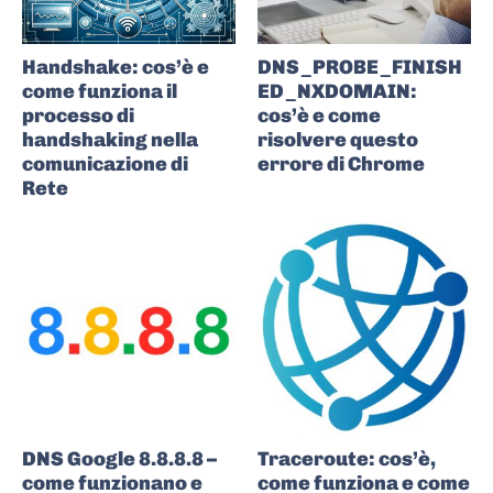
Handshake: cos’è e
DNS_PROBE_FINISH
come funziona il
ED_NXDOMAIN:
processo di
cos’è e come
handshaking nella
risolvere questo
comunicazione di
errore di Chrome
Rete
DNS Google 8.8.8.8 –
Traceroute: cos’è,
come funzionano e
come funziona e come