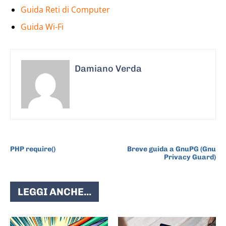
Guida Reti di Computer
Guida Wi-Fi
Damiano Verda
ARTICOLO PRECEDENTE
ARTICOLO SUCCESSIVO
PHP require()
Breve guida a GnuPG (Gnu
Privacy Guard)
LEGGI ANCHE...