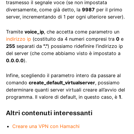
trasmesso il segnale voce (se non impostata
diversamente, come già detto, la
9987
per il primo
server, incrementando di 1 per ogni ulteriore server).
Tramite
voice_ip
, che accetta come parametro un
indirizzo ip
(costituito da 4 numeri compresi tra
0
e
255
separati da
"."
) possiamo ridefinire l’indirizzo ip
del server (che come abbiamo visto è impostato a
0.0.0.0
).
Infine, scegliendo il parametro intero da passare al
comando
create_default_virtualserver
, possiamo
determinare quanti server virtuali creare all’avvio del
programma. Il valore di default, in questo caso, è
1
.
Altri contenuti interessanti
Creare una VPN con Hamachi