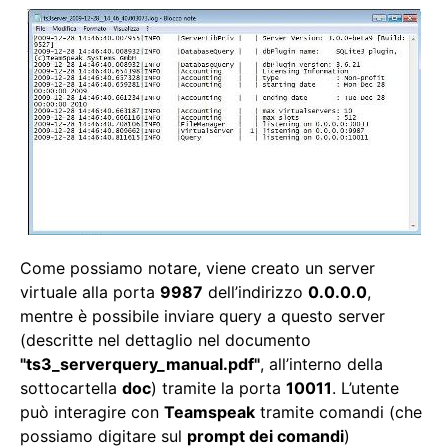
Come possiamo notare, viene creato un server
virtuale alla porta
9987
dell’indirizzo
0.0.0.0
,
mentre è possibile inviare query a questo server
(descritte nel dettaglio nel documento
"ts3_serverquery_manual.pdf"
, all’interno della
sottocartella
doc
) tramite la porta
10011
. L’utente
può interagire con
Teamspeak
tramite comandi (che
possiamo digitare sul
prompt dei comandi
)