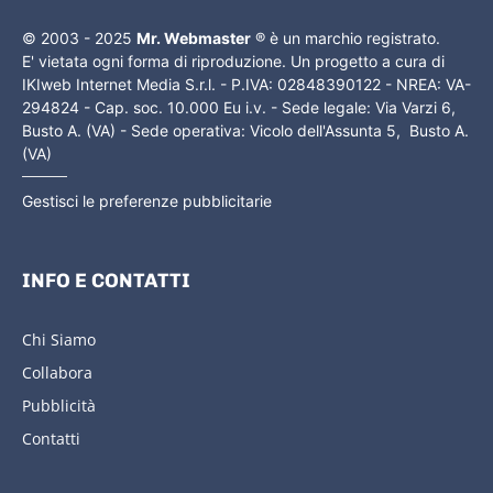
© 2003 - 2025
Mr. Webmaster
® è un marchio registrato.
E' vietata ogni forma di riproduzione. Un progetto a cura di
IKIweb Internet Media S.r.l. - P.IVA: 02848390122 - NREA: VA-
294824 - Cap. soc. 10.000 Eu i.v. - Sede legale: Via Varzi 6,
Busto A. (VA) - Sede operativa: Vicolo dell'Assunta 5, Busto A.
(VA)
Gestisci le preferenze pubblicitarie
INFO E CONTATTI
Chi Siamo
Collabora
Pubblicità
Contatti