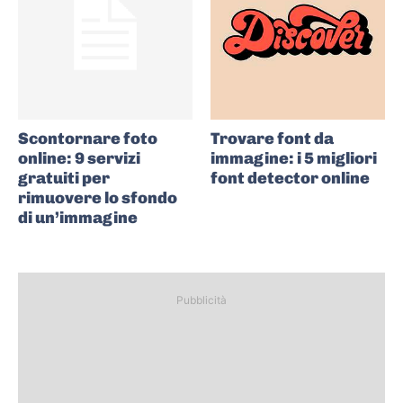
Scontornare foto
Trovare font da
online: 9 servizi
immagine: i 5 migliori
gratuiti per
font detector online
rimuovere lo sfondo
di un’immagine
Pubblicità