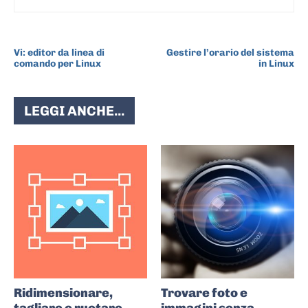
ARTICOLO PRECEDENTE
ARTICOLO SUCCESSIVO
Vi: editor da linea di
Gestire l’orario del sistema
comando per Linux
in Linux
LEGGI ANCHE...
Ridimensionare,
Trovare foto e