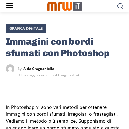
GRAFICA DIGITALE
Immagini con bordi
sfumati con Photoshop
By
Aldo Gragnaniello
Ultimo aggiornamento:
4 Giugno 2024
In Photoshop vi sono vari metodi per ottenere
immagini con bordi sfumati, irregolari o frastagliati.
Vediamo il metodo più semplice. Supponiamo di
voler applicare un bordo sfumato ondulato a questa