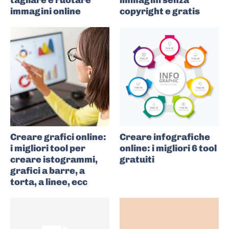
tagliare e ruotare
immagini senza
immagini online
copyright e gratis
Creare grafici online:
Creare infografiche
i migliori tool per
online: i migliori 6 tool
creare istogrammi,
gratuiti
grafici a barre, a
torta, a linee, ecc