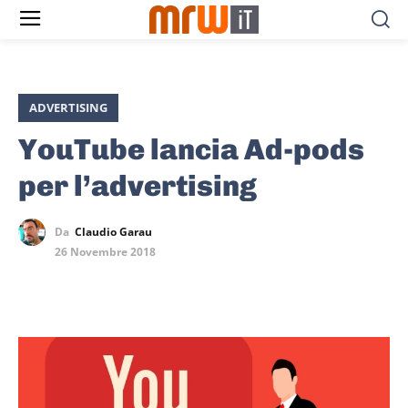
ADVERTISING
YouTube lancia Ad-pods
per l’advertising
Da
Claudio Garau
26 Novembre 2018