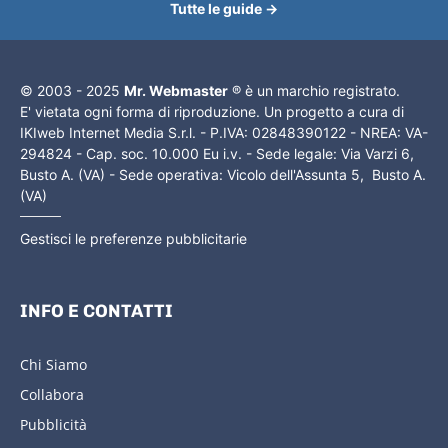
Tutte le guide →
© 2003 - 2025
Mr. Webmaster
® è un marchio registrato.
E' vietata ogni forma di riproduzione. Un progetto a cura di
IKIweb Internet Media S.r.l. - P.IVA: 02848390122 - NREA: VA-
294824 - Cap. soc. 10.000 Eu i.v. - Sede legale: Via Varzi 6,
Busto A. (VA) - Sede operativa: Vicolo dell'Assunta 5, Busto A.
(VA)
Gestisci le preferenze pubblicitarie
INFO E CONTATTI
Chi Siamo
Collabora
Pubblicità