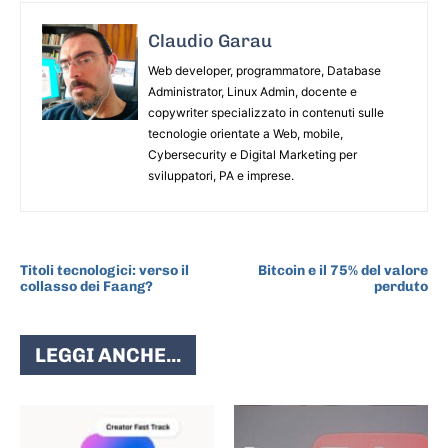
Claudio Garau
Web developer, programmatore, Database
Administrator, Linux Admin, docente e
copywriter specializzato in contenuti sulle
tecnologie orientate a Web, mobile,
Cybersecurity e Digital Marketing per
sviluppatori, PA e imprese.
ARTICOLO PRECEDENTE
ARTICOLO SUCCESSIVO
Titoli tecnologici: verso il
Bitcoin e il 75% del valore
collasso dei Faang?
perduto
LEGGI ANCHE...