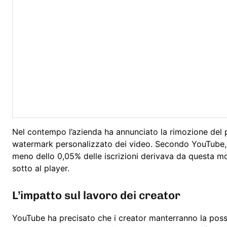
Nel contempo l’azienda ha annunciato la rimozione del pu
watermark personalizzato dei video. Secondo YouTube, t
meno dello 0,05% delle iscrizioni derivava da questa mod
sotto al player.
L’impatto sul lavoro dei creator
YouTube ha precisato che i creator manterranno la possibi