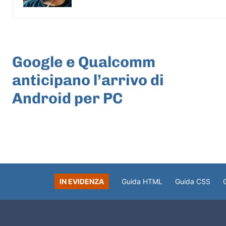
ARTICOLO PRECEDENTE
Google e Qualcomm
anticipano l’arrivo di
Android per PC
IN EVIDENZA
Guida HTML
Guida CSS