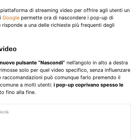
piattaforma di streaming video per offrire agli utenti un
di
Google
permette ora di nascondere i pop-up di
isponde a una delle richieste più frequenti degli
 video
 nuovo pulsante “Nascondi”
nell’angolo in alto a destra
rimosse solo per quel video specifico, senza influenzare
are le raccomandazioni può comunque farlo premendo il
 comune a molti utenti:
i pop-up coprivano spesso le
 fino alla fine.
icità