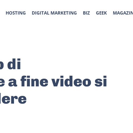
HOSTING
DIGITAL MARKETING
BIZ
GEEK
MAGAZI
 di
a fine video si
dere