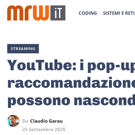
CODING
SISTEMI E RETI
STREAMING
YouTube: i pop-up
raccomandazione 
possono nascon
Da
Claudio Garau
25 Settembre 2025