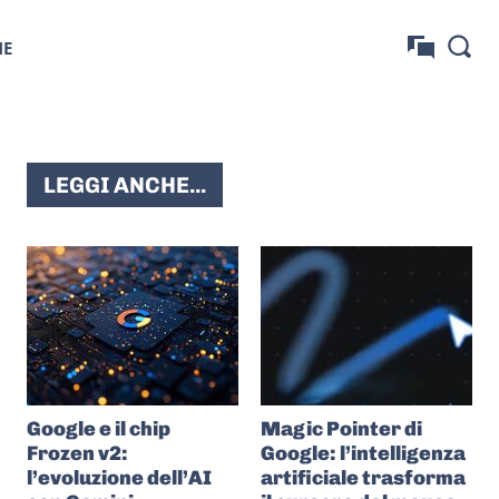
NE
LEGGI ANCHE...
Google e il chip
Magic Pointer di
Frozen v2:
Google: l’intelligenza
l’evoluzione dell’AI
artificiale trasforma