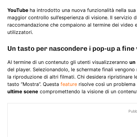
YouTube
ha introdotto una nuova funzionalità nella sua 
maggior controllo sull’esperienza di visione. Il servizio 
raccomandazione che compaiono al termine dei video e r
utilizzatori.
Un tasto per nascondere i pop-up a fine
Al termine di un contenuto gli utenti visualizzeranno
un
del player. Selezionandolo, le schermate finali vengono 
la riproduzione di altri filmati. Chi desidera ripristin
tasto “Mostra”. Questa
feature
risolve così un problema
ultime scene
compromettendo la visione di un contenuto
Pubbl