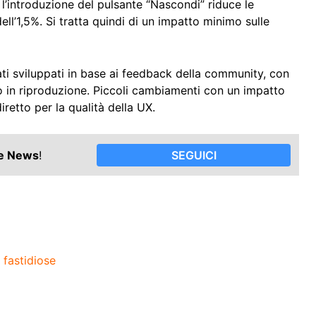
l’introduzione del pulsante “Nascondi” riduce le
l’1,5%. Si tratta quindi di un impatto minimo sulle
ti sviluppati in base ai feedback della community, con
eo in riproduzione. Piccoli cambiamenti con un impatto
retto per la qualità della UX.
le News
!
SEGUICI
 fastidiose