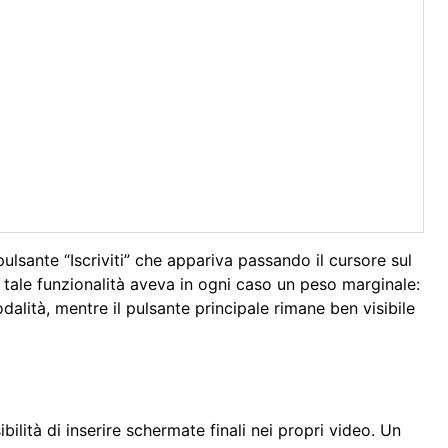
lsante “Iscriviti” che appariva passando il cursore sul
ale funzionalità aveva in ogni caso un peso marginale:
alità, mentre il pulsante principale rimane ben visibile
lità di inserire schermate finali nei propri video. Un