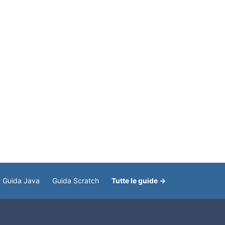
Guida Java
Guida Scratch
Tutte le guide →