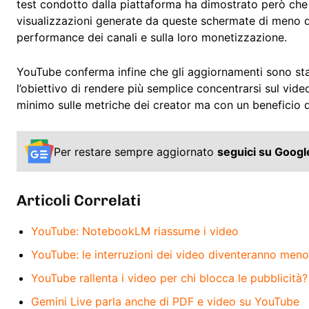
test condotto dalla piattaforma ha dimostrato però che 
visualizzazioni generate da queste schermate di meno del
performance dei canali e sulla loro monetizzazione.
YouTube conferma infine che gli aggiornamenti sono sta
l’obiettivo di rendere più semplice concentrarsi sul vid
minimo sulle metriche dei creator ma con un beneficio di
Per restare sempre aggiornato
seguici su Goog
Articoli Correlati
YouTube: NotebookLM riassume i video
YouTube: le interruzioni dei video diventeranno meno
YouTube rallenta i video per chi blocca le pubblicità?
Gemini Live parla anche di PDF e video su YouTube