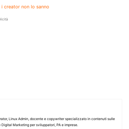
 i creator non lo sanno
icità
or, Linux Admin, docente e copywriter specializzato in contenuti sulle
 Digital Marketing per sviluppatori, PA e imprese.