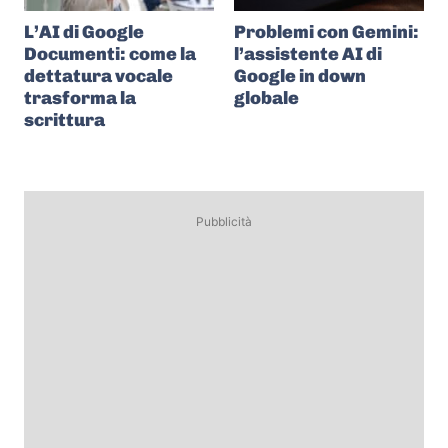
L’AI di Google
Problemi con Gemini:
Documenti: come la
l’assistente AI di
dettatura vocale
Google in down
trasforma la
globale
scrittura
Pubblicità