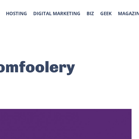
HOSTING
DIGITAL MARKETING
BIZ
GEEK
MAGAZI
omfoolery