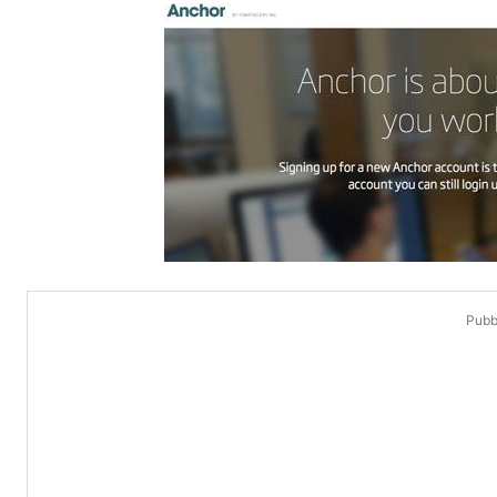
Pubbl