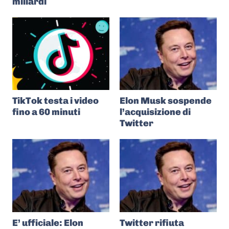
miliardi
TikTok testa i video
Elon Musk sospende
fino a 60 minuti
l’acquisizione di
Twitter
E’ ufficiale: Elon
Twitter rifiuta