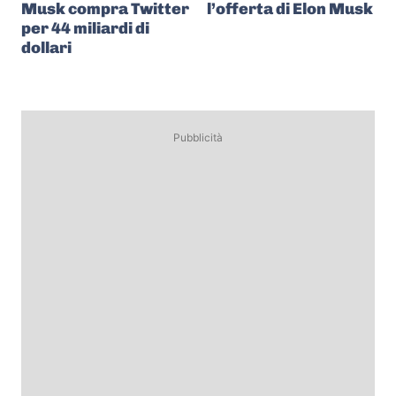
Musk compra Twitter
l’offerta di Elon Musk
per 44 miliardi di
dollari
Pubblicità