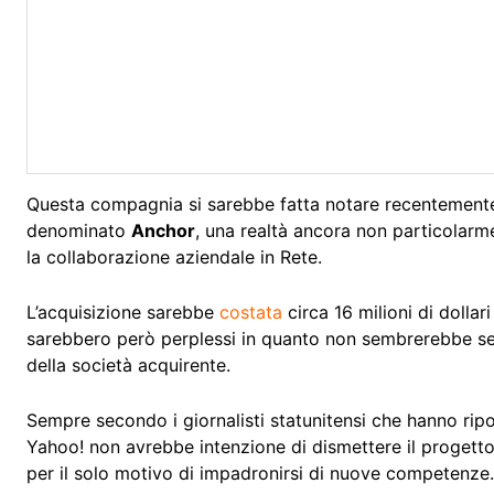
Questa compagnia si sarebbe fatta notare recentemente 
denominato
Anchor
, una realtà ancora non particolar
la collaborazione aziendale in Rete.
L’acquisizione sarebbe
costata
circa 16 milioni di dollar
sarebbero però perplessi in quanto non sembrerebbe semp
della società acquirente.
Sempre secondo i giornalisti statunitensi che hanno ripo
Yahoo! non avrebbe intenzione di dismettere il progetto
per il solo motivo di impadronirsi di nuove competenze.