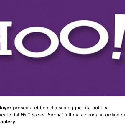
Mayer
proseguirebbe nella sua agguerrita politica
licate dal
Wall Street Journal
l’ultima azienda in ordine di
oolery
.