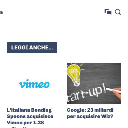
NE
LEGGI ANCHE...
L’italiana Bending
Google: 23 miliardi
Spoons acquisisce
per acquisire Wiz?
Vimeo per 1.38