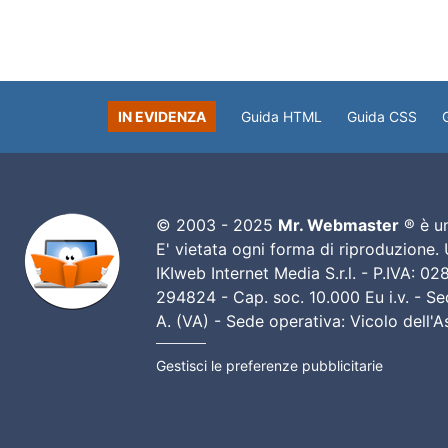
IN EVIDENZA
Guida HTML
Guida CSS
© 2003 - 2025
Mr. Webmaster
® è un
E' vietata ogni forma di riproduzione.
IKIweb Internet Media S.r.l. - P.IVA: 
294824 - Cap. soc. 10.000 Eu i.v. - Sed
A. (VA) - Sede operativa: Vicolo dell'
Gestisci le preferenze pubblicitarie