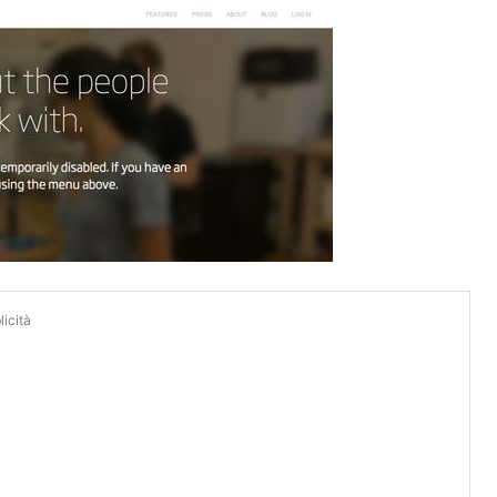
icità