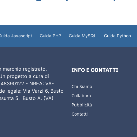
Guida Javascript
Guida PHP
Guida MySQL
Guida Python
 marchio registrato.
INFO E CONTATTI
 Un progetto a cura di
02848390122 - NREA: VA-
Chi Siamo
e legale: Via Varzi 6, Busto
Collabora
Assunta 5, Busto A. (VA)
Pubblicità
Contatti