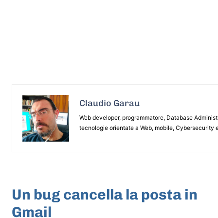
Claudio Garau
Web developer, programmatore, Database Administrat
tecnologie orientate a Web, mobile, Cybersecurity e
ARTICOLO PRECEDENTE
Un bug cancella la posta in
Gmail