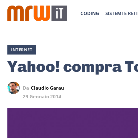
CODING
SISTEMI E RETI
INTERNET
Yahoo! compra T
Da
Claudio Garau
29 Gennaio 2014