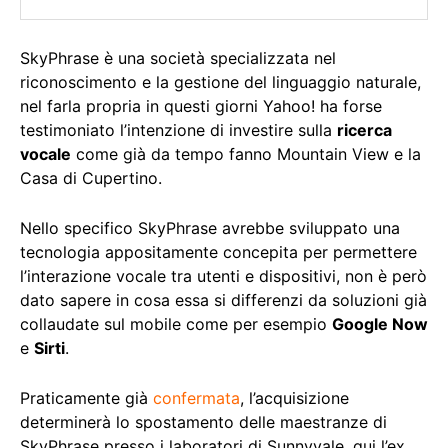
SkyPhrase è una società specializzata nel
riconoscimento e la gestione del linguaggio naturale,
nel farla propria in questi giorni Yahoo! ha forse
testimoniato l’intenzione di investire sulla
ricerca
vocale
come già da tempo fanno Mountain View e la
Casa di Cupertino.
Nello specifico SkyPhrase avrebbe sviluppato una
tecnologia appositamente concepita per permettere
l’interazione vocale tra utenti e dispositivi, non è però
dato sapere in cosa essa si differenzi da soluzioni già
collaudate sul mobile come per esempio
Google Now
e
Sirti
.
Praticamente già
confermata
, l’acquisizione
determinerà lo spostamento delle maestranze di
SkyPhrase presso i laboratori di Sunnyvale, qui l’ex