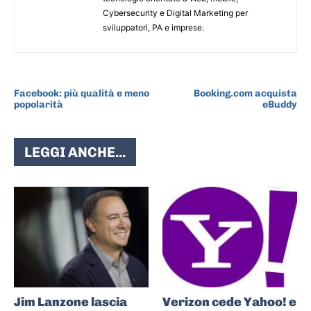
Cybersecurity e Digital Marketing per
sviluppatori, PA e imprese.
ARTICOLO PRECEDENTE
ARTICOLO SUCCESSIVO
Facebook: più qualità e meno
Booking.com acquista
popolarità
eBuddy
LEGGI ANCHE...
Jim Lanzone lascia
Verizon cede Yahoo! e