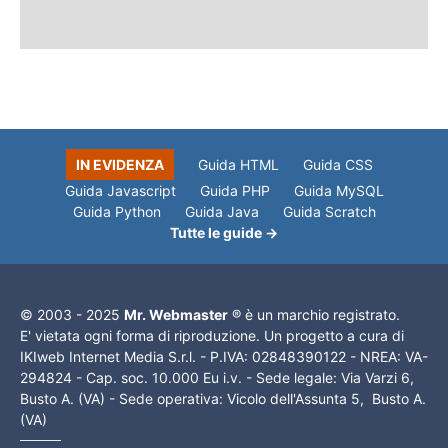
IN EVIDENZA
Guida HTML
Guida CSS
Guida Javascript
Guida PHP
Guida MySQL
Guida Python
Guida Java
Guida Scratch
Tutte le guide →
© 2003 - 2025
Mr. Webmaster
® è un marchio registrato.
E' vietata ogni forma di riproduzione. Un progetto a cura di
IKIweb Internet Media S.r.l. - P.IVA: 02848390122 - NREA: VA-
294824 - Cap. soc. 10.000 Eu i.v. - Sede legale: Via Varzi 6,
Busto A. (VA) - Sede operativa: Vicolo dell'Assunta 5, Busto A.
(VA)