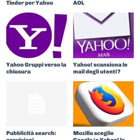
Tinder per Yahoo
AOL
Yahoo Gruppi verso la
Yahoo! scansiona le
chiusura
mail degli utenti?
Pubblicità search:
Mozilla sceglie