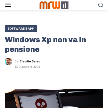
SOFTWARE E APP
Windows Xp non va in
pensione
Da
Claudio Garau
23 Dicembre 2008