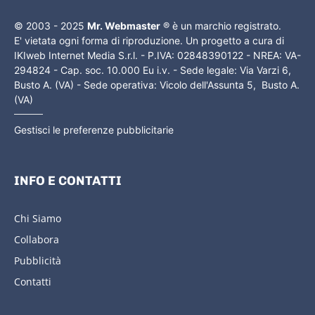
© 2003 - 2025
Mr. Webmaster
® è un marchio registrato.
E' vietata ogni forma di riproduzione. Un progetto a cura di
IKIweb Internet Media S.r.l. - P.IVA: 02848390122 - NREA: VA-
294824 - Cap. soc. 10.000 Eu i.v. - Sede legale: Via Varzi 6,
Busto A. (VA) - Sede operativa: Vicolo dell'Assunta 5, Busto A.
(VA)
Gestisci le preferenze pubblicitarie
INFO E CONTATTI
Chi Siamo
Collabora
Pubblicità
Contatti