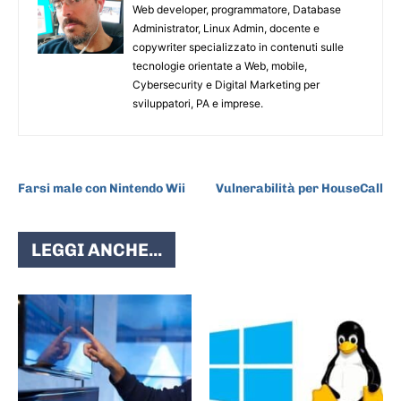
Web developer, programmatore, Database
Administrator, Linux Admin, docente e
copywriter specializzato in contenuti sulle
tecnologie orientate a Web, mobile,
Cybersecurity e Digital Marketing per
sviluppatori, PA e imprese.
ARTICOLO PRECEDENTE
ARTICOLO SUCCESSIVO
Farsi male con Nintendo Wii
Vulnerabilità per HouseCall
LEGGI ANCHE...