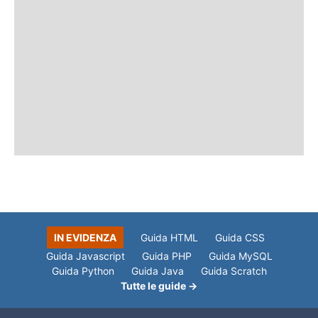
IN EVIDENZA
Guida HTML
Guida CSS
Guida Javascript
Guida PHP
Guida MySQL
Guida Python
Guida Java
Guida Scratch
Tutte le guide →