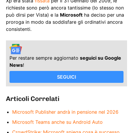
Xp era stata
fissata
per il 31 Gennaio del 2009, le
richieste sono però ancora tantissime (lo stesso non
può dirsi per Vista) e la
Microsoft
ha deciso per una
proroga in modo da soddisfare gli ordinativi ancora
consistenti.
Per restare sempre aggiornato
seguici su Google
News
!
SEGUICI
Articoli Correlati
Microsoft Publisher andrà in pensione nel 2026
Microsoft Teams anche su Android Auto
CrowdStrike: Microsoft spiega cosa è successo