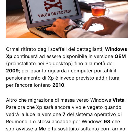
Ormai ritirato dagli scaffali dei dettaglianti,
Windows
Xp
continuerà ad essere disponibile in versione
OEM
(preinstallato nei Pc desktop) fino alla metà del
2009
; per quanto riguarda i computer portatili il
pensionamento di Xp è invece previsto addirittura
per l’ancora lontano
2010
.
Altro che migrazione di massa verso Windows
Vista
!
Pare ora che Xp sarà ancora vivo e vegeto quando
vedrà la luce la versione
7
del sistema operativo di
Redmond. Lo stessi accadde per Windows
98
che
sopravvisse a
Me
e fu sostituito soltanto con l’arrivo